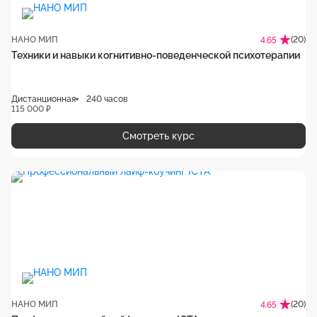
НАНО МИП
(20)
4.65
Техники и навыки когнитивно-поведенческой психотерапии
Дистанционная
240 часов
115 000 ₽
Смотреть курс
НАНО МИП
(20)
4.65