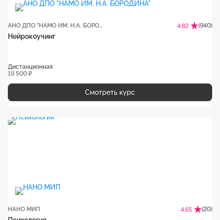
АНО ДПО "НАМО ИМ. Н.А. БОРОДИНА"
(940)
4.82
Нейрокоучинг
Дистанционная
19 500 ₽
Смотреть курс
НАНО МИП
(20)
4.65