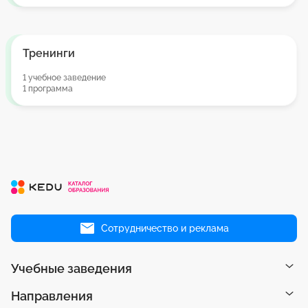
Тренинги
1 учебное заведение
1 программа
Сотрудничество и реклама
Учебные заведения
Направления