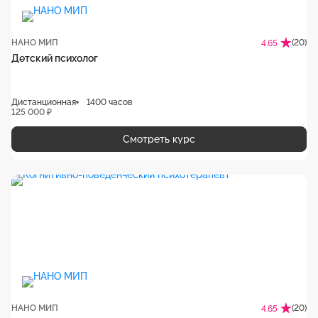
НАНО МИП
(20)
4.65
Детский психолог
Дистанционная
1400 часов
125 000 ₽
Смотреть курс
НАНО МИП
(20)
4.65