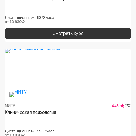
Дистанционная
9372 часа
от 10 830 ₽
Смотреть курс
МИТУ
(20)
4.45
Клиническая психология
Дистанционная
9522 часа
от 10 830 ₽