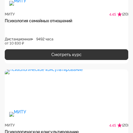
МИТУ
(20)
4.45
Психология семейных отношений
Дистанционная
9492 часа
от 10 830 ₽
Смотреть курс
МИТУ
(20)
4.45
Психологическое консультирование