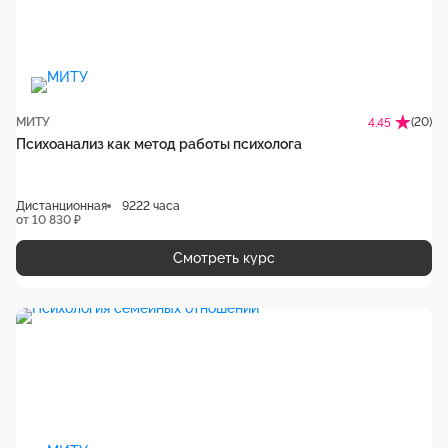
МИТУ
(20)
4.45
Психоанализ как метод работы психолога
Дистанционная
9222 часа
от 10 830 ₽
Смотреть курс