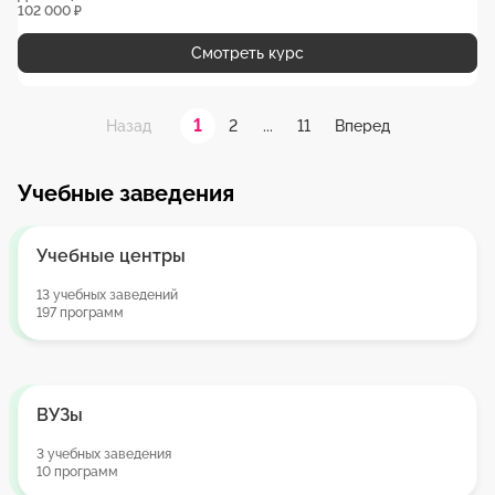
102 000 ₽
Смотреть курс
1
2
...
11
Назад
Вперед
Учебные заведения
Учебные центры
13 учебных заведений
197 программ
ВУЗы
3 учебных заведения
10 программ