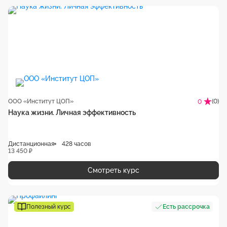
ООО «Институт ЦОП»
(0)
0
Наука жизни. Личная эффективность
Дистанционная
428 часов
13 450 ₽
Смотреть курс
Полезный курс
Есть рассрочка