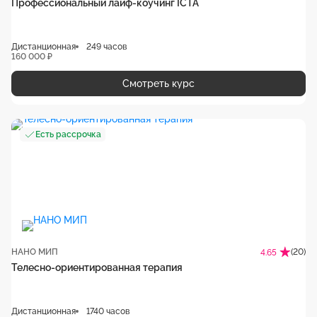
Профессиональный лайф-коучинг ICTA
Дистанционная
249 часов
160 000 ₽
Смотреть курс
Есть рассрочка
НАНО МИП
(20)
4.65
Телесно-ориентированная терапия
Дистанционная
1740 часов