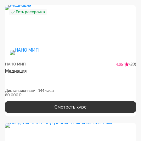
Есть рассрочка
НАНО МИП
(20)
4.65
Медиация
Дистанционная
144 часа
80 000 ₽
Смотреть курс