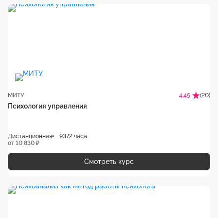
МИТУ
(20)
4.45
Психология управления
Дистанционная
9372 часа
от 10 830 ₽
Смотреть курс