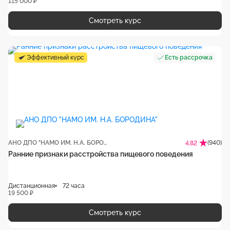
115 000 ₽
Смотреть курс
Эффективный курс
Есть рассрочка
АНО ДПО "НАМО ИМ. Н.А. БОРОДИНА"
(940)
4.82
Ранние признаки расстройства пищевого поведения
Дистанционная
72 часа
19 500 ₽
Смотреть курс