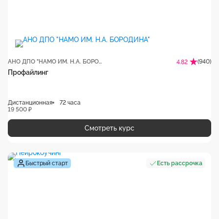
АНО ДПО "НАМО ИМ. Н.А. БОРОДИНА"
(940)
4.82
Профайлинг
Дистанционная
72 часа
19 500 ₽
Смотреть курс
Быстрый старт
Есть рассрочка