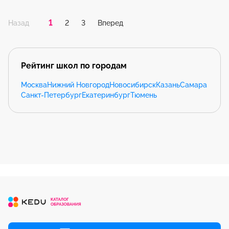
1
2
3
Назад
Вперед
Рейтинг школ по городам
Москва
Нижний Новгород
Новосибирск
Казань
Самара
Санкт-Петербург
Екатеринбург
Тюмень