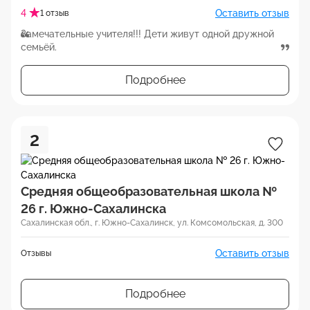
4
Оставить отзыв
1 отзыв
Замечательные учителя!!! Дети живут одной дружной
семьёй.
Подробнее
2
Средняя общеобразовательная школа №
26 г. Южно-Сахалинска
Сахалинская обл., г. Южно-Сахалинск, ул. Комсомольская, д. 300
Оставить отзыв
Отзывы
Подробнее