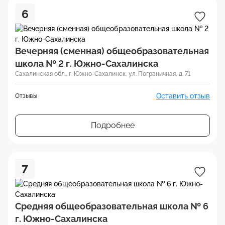
6
Вечерняя (сменная) общеобразовательная
школа № 2 г. Южно-Сахалинска
Сахалинская обл., г. Южно-Сахалинск, ул. Пограничная, д. 71
Оставить отзыв
Отзывы
Подробнее
7
Средняя общеобразовательная школа № 6
г. Южно-Сахалинска