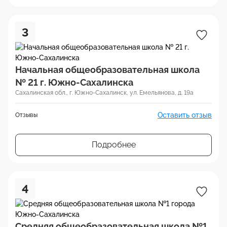
3
Начальная общеобразовательная школа
№ 21 г. Южно-Сахалинска
Сахалинская обл., г. Южно-Сахалинск, ул. Емельянова, д. 19а
Оставить отзыв
Отзывы
Подробнее
4
Средняя общеобразовательная школа №1