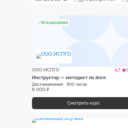
Есть рассрочка
ООО ИСПГО
4.7
Инструктор — методист по йоге
Дистанционная
600 часов
8 000 ₽
Смотреть курс