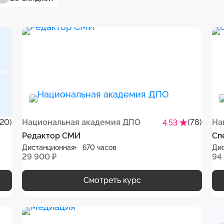
(20)
Национальная академия ДПО
(78)
На
4.53
Редактор СМИ
Сп
Дистанционная
670 часов
Ди
29 900 ₽
94
Смотреть курс