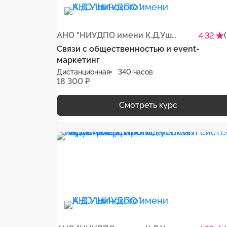
АНО "НИУДПО имени К.Д.Ушинского"
4.32
Связи с общественностью и event-
маркетинг
Дистанционная
340 часов
18 300 ₽
Смотреть курс