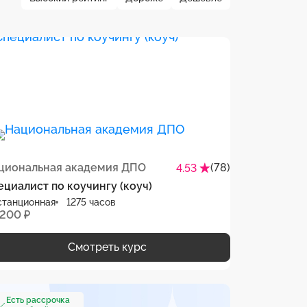
циональная академия ДПО
(78)
4.53
ециалист по коучингу (коуч)
станционная
1275 часов
 200 ₽
Смотреть курс
Есть рассрочка