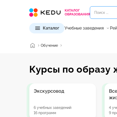
Каталог
Учебные заведения
Рей
Обучение
Курсы по образу
Экскурсовод
Все
жи
6 учебных заведений
4 уч
16 программ
9 п