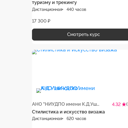
туризму и трекингу
Дистанционная
440 часов
17 300 ₽
Смотреть курс
АНО "НИУДПО имени К.Д.Ушинского"
4.32
Стилистика и искусство визажа
Дистанционная
620 часов