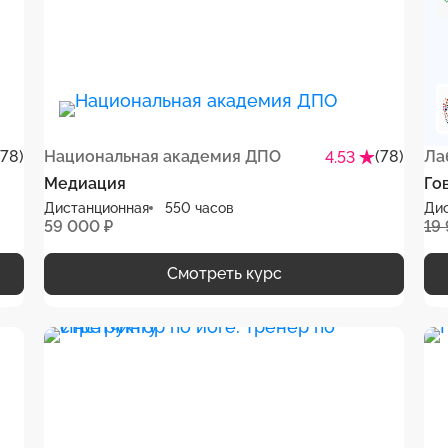
(78)
Национальная академия ДПО
(78)
Ла
4.53
Медиация
Го
Дистанционная
550 часов
Ди
59 000 ₽
19
Смотреть курс