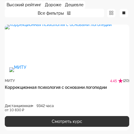
Высокий рейтинг
Дороже
Дешевле
Все фильтры
МИТУ
(20)
4.45
Коррекционная психология с основами логопедии
Дистанционная
9342 часа
от 10 830 ₽
Смотреть курс