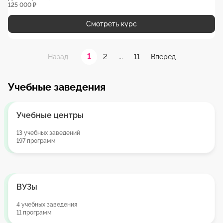
125 000 ₽
Смотреть курс
1
2
...
11
Назад
Вперед
Учебные заведения
Учебные центры
13 учебных заведений
197 программ
ВУЗы
4 учебных заведения
11 программ