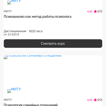
МИТУ
(20)
4.45
Психоанализ как метод работы психолога
Дистанционная
9222 часа
от 10 830 ₽
Смотреть курс
МИТУ
(20)
4.45
Психология семейных отношений