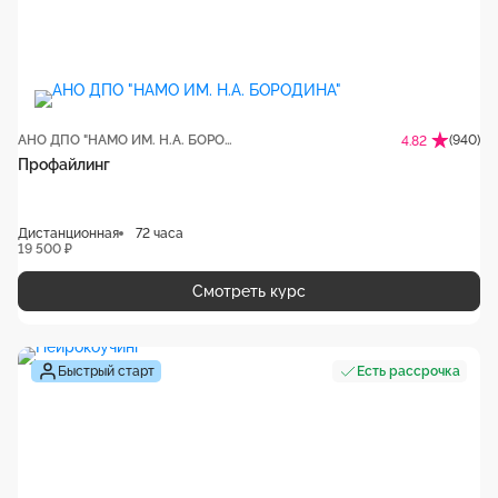
АНО ДПО "НАМО ИМ. Н.А. БОРОДИНА"
(940)
4.82
Профайлинг
Дистанционная
72 часа
19 500 ₽
Смотреть курс
Быстрый старт
Есть рассрочка