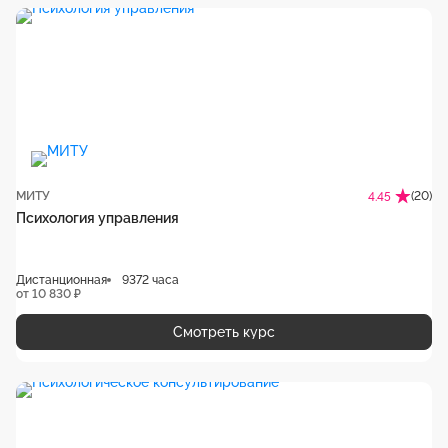
МИТУ
(20)
4.45
Психология управления
Дистанционная
9372 часа
от 10 830 ₽
Смотреть курс