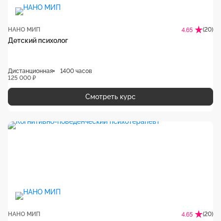
НАНО МИП
(20)
4.65
Детский психолог
Дистанционная
1400 часов
125 000 ₽
Смотреть курс
НАНО МИП
(20)
4.65