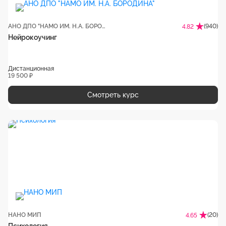
АНО ДПО "НАМО ИМ. Н.А. БОРОДИНА"
(940)
4.82
Нейрокоучинг
Дистанционная
19 500 ₽
Смотреть курс
НАНО МИП
(20)
4.65