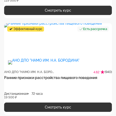
115 000 ₽
Смотреть курс
Эффективный курс
Есть рассрочка
АНО ДПО "НАМО ИМ. Н.А. БОРОДИНА"
(940)
4.82
Ранние признаки расстройства пищевого поведения
Дистанционная
72 часа
19 500 ₽
Смотреть курс