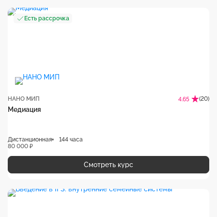
Есть рассрочка
НАНО МИП
(20)
4.65
Медиация
Дистанционная
144 часа
80 000 ₽
Смотреть курс