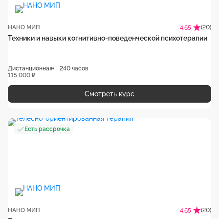
НАНО МИП
(20)
4.65
Техники и навыки когнитивно-поведенческой психотерапии
Дистанционная
240 часов
115 000 ₽
Смотреть курс
Есть рассрочка
НАНО МИП
(20)
4.65