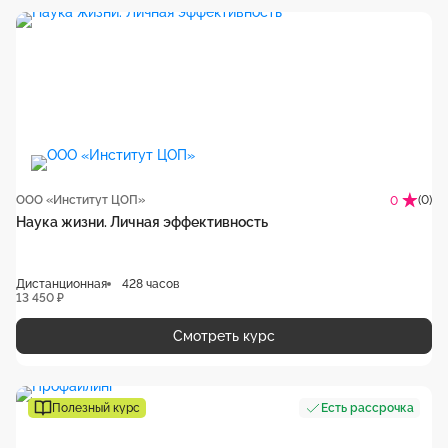
ООО «Институт ЦОП»
(0)
0
Наука жизни. Личная эффективность
Дистанционная
428 часов
13 450 ₽
Смотреть курс
Полезный курс
Есть рассрочка