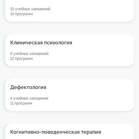
10 учебных заведений
14 программ
Клиническая психология
6 учебных заведений
12 программ
Дефектология
4 учебных заведения
11 программ
Когнитивно-поведенческая терапия