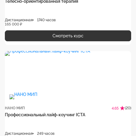
Телесно-ориентированная терапия
Дистанционная
1740 часов
165 000 ₽
Смотреть курс
НАНО МИП
(20)
4.65
Профессиональный лайф-коучинг ICTA
Дистанционная
249 часов