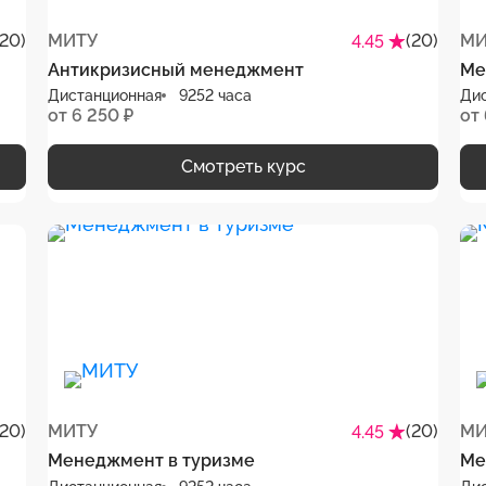
(20)
МИТУ
(20)
МИ
4.45
Антикризисный менеджмент
Ме
Дистанционная
9252 часа
Ди
от 6 250 ₽
от 
Смотреть курс
(20)
МИТУ
(20)
МИ
4.45
Менеджмент в туризме
Ме