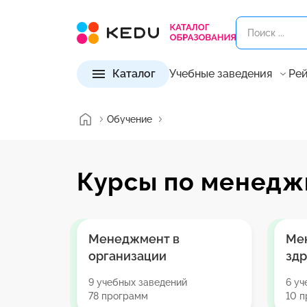
Каталог
Учебные заведения
Рей
Обучение
Курсы по менедж
Менеджмент в
Ме
организации
зд
9 учебных заведений
6 уч
78 программ
10 