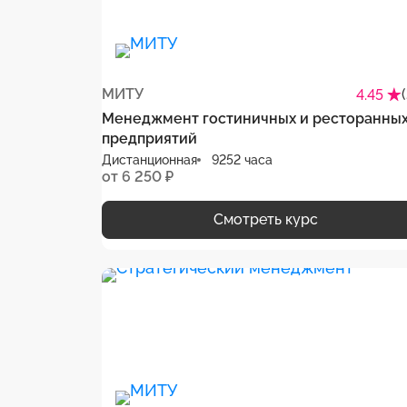
МИТУ
4.45
Менеджмент гостиничных и ресторанны
предприятий
Дистанционная
9252 часа
от 6 250 ₽
Смотреть курс