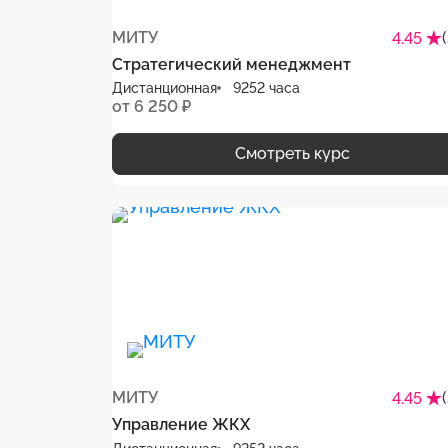
МИТУ
4.45
Стратегический менеджмент
Дистанционная
9252 часа
от 6 250 ₽
Смотреть курс
МИТУ
4.45
Управление ЖКХ