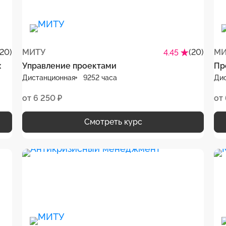
(20)
МИТУ
(20)
МИ
4.45
х
Управление проектами
Пр
Дистанционная
9252 часа
Ди
от 6 250 ₽
от 
Смотреть курс