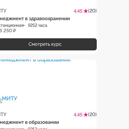
ТУ
(20)
4.45
неджмент в здравоохранении
станционная
9252 часа
6 250 ₽
Смотреть курс
ТУ
(20)
4.45
неджмент в образовании