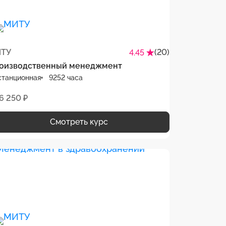
ТУ
(20)
4.45
оизводственный менеджмент
станционная
9252 часа
6 250 ₽
Смотреть курс