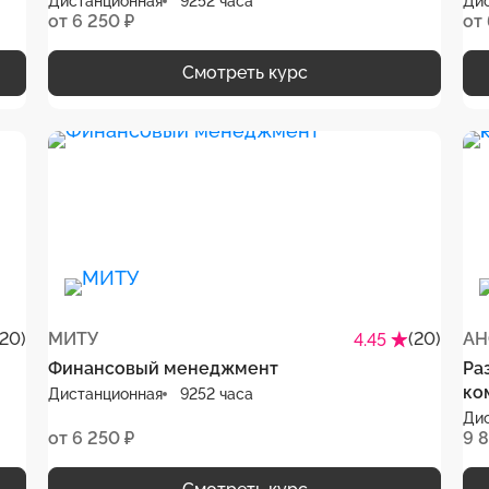
Дистанционная
9252 часа
Ди
от 6 250 ₽
от 
Смотреть курс
(20)
МИТУ
(20)
АН
4.45
Финансовый менеджмент
Ра
ко
Дистанционная
9252 часа
Ди
от 6 250 ₽
9 