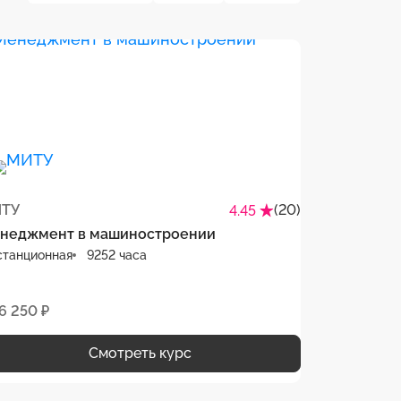
ТУ
(20)
4.45
неджмент в машиностроении
станционная
9252 часа
6 250 ₽
Смотреть курс