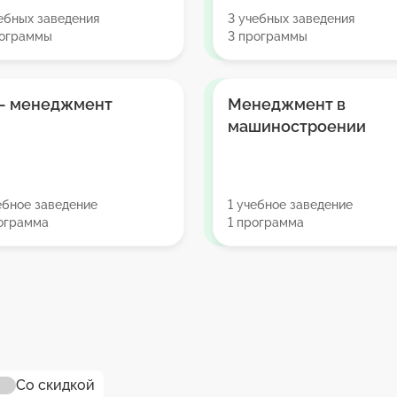
ебных заведения
3 учебных заведения
рограммы
3 программы
 – менеджмент
Менеджмент в
машиностроении
ебное заведение
1 учебное заведение
рограмма
1 программа
Со скидкой