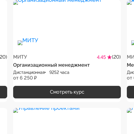
(20)
МИТУ
(20)
МИ
4.45
Организационный менеджмент
Ме
Дистанционная
9252 часа
Ди
от 6 250 ₽
от 
Смотреть курс