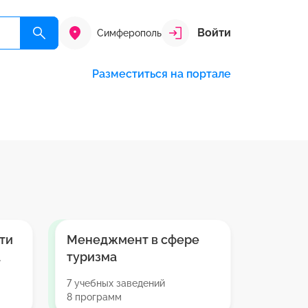
Войти
Симферополь
Разместиться на портале
ти
Менеджмент в сфере
а
туризма
7 учебных заведений
8 программ