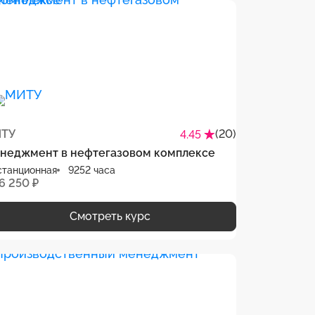
ТУ
(20)
4.45
неджмент в нефтегазовом комплексе
станционная
9252 часа
6 250 ₽
Смотреть курс