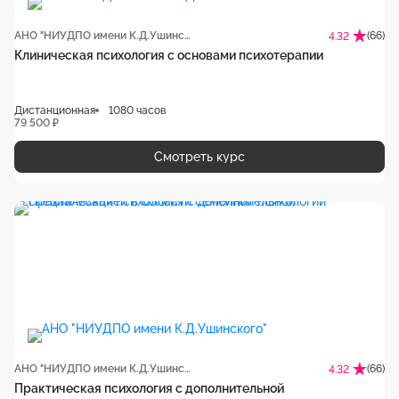
АНО "НИУДПО имени К.Д.Ушинского"
(66)
4.32
Клиническая психология с основами психотерапии
Дистанционная
1080 часов
79 500 ₽
Смотреть курс
АНО "НИУДПО имени К.Д.Ушинского"
(66)
4.32
Практическая психология с дополнительной