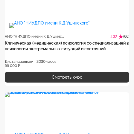
АНО "НИУДПО имени К.Д.Ушинского"
(66)
4.32
Клиническая (медицинская) психология со специализацией в
психологии экстремальных ситуаций и состояний
Дистанционная
2030 часов
99 000 ₽
Смотреть курс