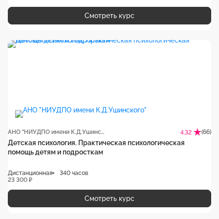
Смотреть курс
АНО "НИУДПО имени К.Д.Ушинского"
(66)
4.32
Детская психология. Практическая психологическая
помощь детям и подросткам
Дистанционная
340 часов
23 300 ₽
Смотреть курс