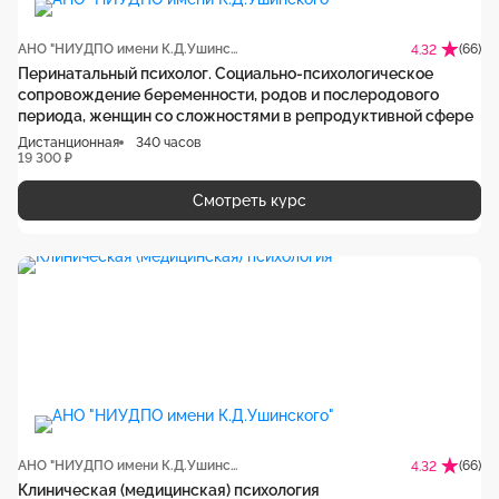
АНО "НИУДПО имени К.Д.Ушинского"
(66)
4.32
Перинатальный психолог. Социально-психологическое
сопровождение беременности, родов и послеродового
периода, женщин со сложностями в репродуктивной сфере
Дистанционная
340 часов
19 300 ₽
Смотреть курс
АНО "НИУДПО имени К.Д.Ушинского"
(66)
4.32
Клиническая (медицинская) психология