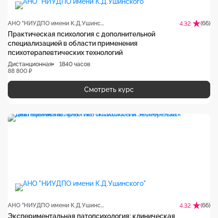
АНО "НИУДПО имени К.Д.Ушинского"
(66)
4.32
Практическая психология с дополнительной
специализацией в области применения
психотерапевтических технологий
Дистанционная
1840 часов
88 800 ₽
Смотреть курс
АНО "НИУДПО имени К.Д.Ушинского"
(66)
4.32
Экспериментальная патопсихология: клиническая