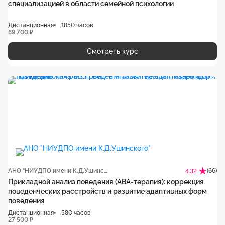
специализацией в области семейной психологии
Дистанционная
1850 часов
89 700 ₽
Смотреть курс
АНО "НИУДПО имени К.Д.Ушинского"
(66)
4.32
Прикладной анализ поведения (АВА-терапия): коррекция
поведенческих расстройств и развитие адаптивных форм
поведения
Дистанционная
580 часов
27 500 ₽