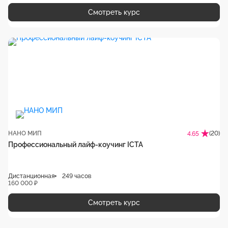
Смотреть курс
НАНО МИП
(20)
4.65
Профессиональный лайф-коучинг ICTA
Дистанционная
249 часов
160 000 ₽
Смотреть курс