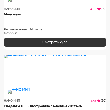
НАНО МИП
(20)
4.65
Медиация
Дистанционная
144 часа
80 000 ₽
Смотреть курс
НАНО МИП
(20)
4.65
Введение в IFS: внутренние семейные системы