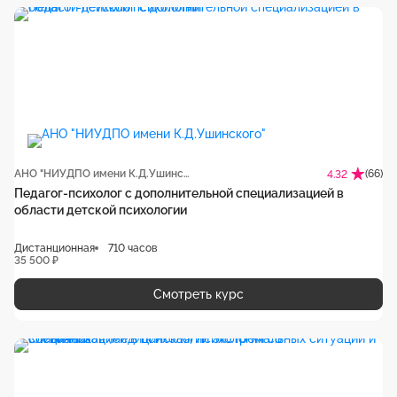
АНО "НИУДПО имени К.Д.Ушинского"
(66)
4.32
Педагог-психолог с дополнительной специализацией в
области детской психологии
Дистанционная
710 часов
35 500 ₽
Смотреть курс