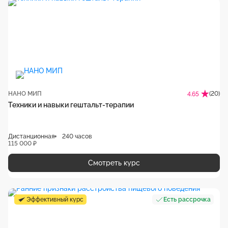
НАНО МИП
(20)
4.65
Техники и навыки гештальт-терапии
Дистанционная
240 часов
115 000 ₽
Смотреть курс
Эффективный курс
Есть рассрочка