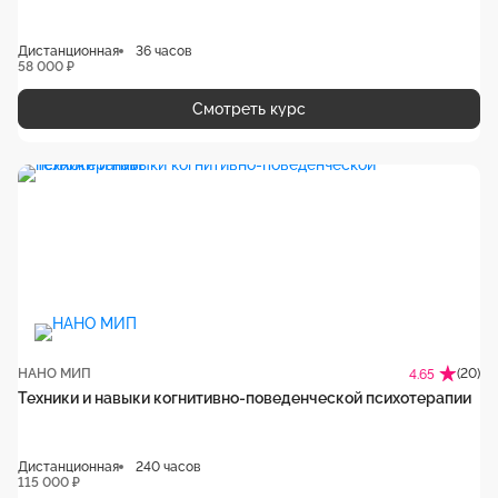
Дистанционная
36 часов
58 000 ₽
Смотреть курс
НАНО МИП
(20)
4.65
Техники и навыки когнитивно-поведенческой психотерапии
Дистанционная
240 часов
115 000 ₽