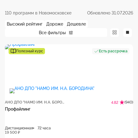
110 программ в Новомосковске
Обновлено 31.07.2026
Высокий рейтинг
Дороже
Дешевле
Все фильтры
Полезный курс
Есть рассрочка
АНО ДПО "НАМО ИМ. Н.А. БОРОДИНА"
(940)
4.82
Профайлинг
Дистанционная
72 часа
19 500 ₽