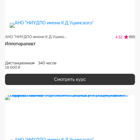
АНО "НИУДПО имени К.Д.Ушинского"
(66)
4.32
Иппотерапевт
Дистанционная
340 часов
18 600 ₽
Смотреть курс