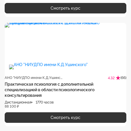
Смотреть курс
АНО "НИУДПО имени К.Д.Ушинского"
(66)
4.32
Практическая психология с дополнительной
специализацией в области психологического
консультирования
Дистанционная
1770 часов
88 100 ₽
Смотреть курс