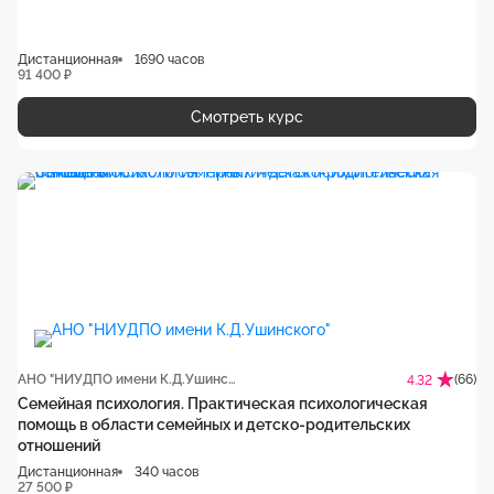
Дистанционная
1690 часов
91 400 ₽
Смотреть курс
АНО "НИУДПО имени К.Д.Ушинского"
(66)
4.32
Семейная психология. Практическая психологическая
помощь в области семейных и детско-родительских
отношений
Дистанционная
340 часов
27 500 ₽