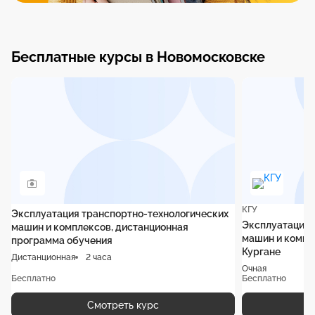
Бесплатные курсы в Новомосковске
КГУ
Эксплуатация транспортно-технологических
Эксплуатация 
машин и комплексов, дистанционная
машин и компле
программа обучения
Кургане
Дистанционная
2 часа
Очная
Бесплатно
Бесплатно
Смотреть курс