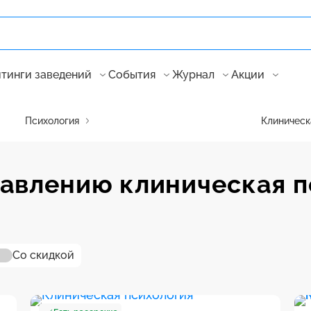
тинги заведений
События
Журнал
Акции
Психология
Клиническ
равлению клиническая п
Со скидкой