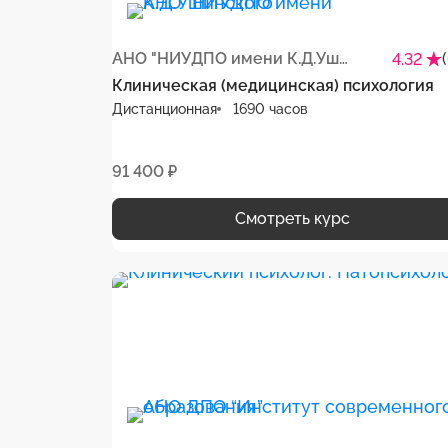
АНО "НИУДПО имени К.Д.Ушинского"
4.32
Клиническая (медицинская) психология
Дистанционная
1690 часов
91 400 ₽
Смотреть курс