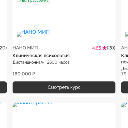
Есть рассрочка
(20)
НАНО МИП
(20)
4.65
Клиническая психология
Кл
пс
Дистанционная
2600 часов
Ди
180 000 ₽
79
Смотреть курс