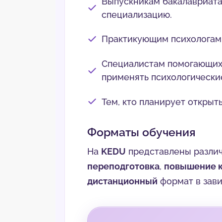
Выпускникам бакалавриата 
специализацию.
Практикующим психологам-
Специалистам помогающих 
применять психологически
Тем, кто планирует открыт
Форматы обучения
На
KEDU
представлены различ
переподготовка
,
повышение 
дистанционный
формат в зави