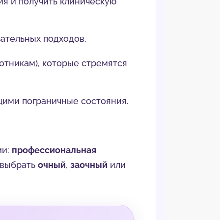
ия и получить клиническую
ательных подходов.
отникам), которые стремятся
ющими пограничные состояния.
ии:
профессиональная
 выбрать
очный
,
заочный
или