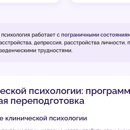
 психология работает с
пограничными состояниям
сстройства, депрессия, расстройства личности, пс
оведенческими трудностями.
еской психологии: программ
ая переподготовка
е клинической психологии