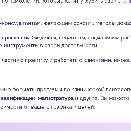
по психологии, которые хотят углубить свои знан
консультантам, желающим освоить методы доказ
профессий (медикам, педагогам, социальным раб
е инструменты в своей деятельности.
ь частную практику и работать с клиентами, име
ные форматы программ по клинической психолог
квалификации
,
магистратура
и другие. Вы можете
симости от вашего графика и целей.