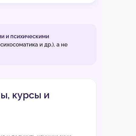
и и психическими
ихосоматика и др.), а не
ы, курсы и