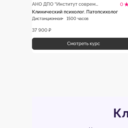
АНО ДПО “Институт современного образования”
0
Клинический психолог. Патопсихолог
Дистанционная
1500 часов
37 900 ₽
Смотреть курс
Кл