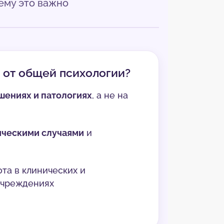
чему это важно
 от общей психологии?
шениях и патологиях
, а не на
ическими случаями
и
та в клинических и
учреждениях