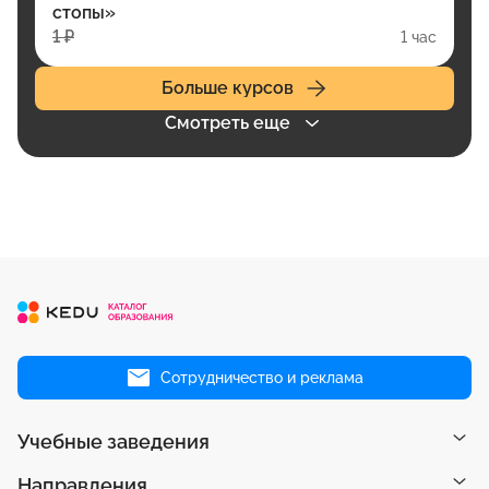
стопы»
1 ₽
1 час
Больше курсов
Смотреть еще
Сотрудничество и реклама
Учебные заведения
Направления