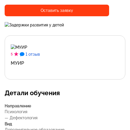
Оставить заявку
1 отзыв
5
МУИР
Детали обучения
Направление
Психология
— Дефектология
Вид
Дополнительное образование