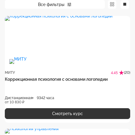
Все фильтры
МИТУ
(20)
4.45
Коррекционная психология с основами логопедии
Дистанционная
9342 часа
от 10 830 ₽
Смотреть курс