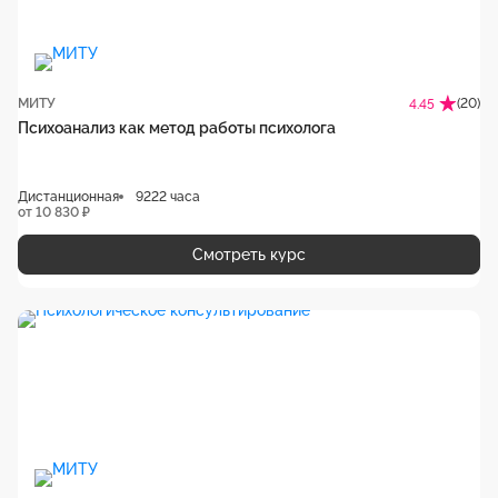
МИТУ
(20)
4.45
Психоанализ как метод работы психолога
Дистанционная
9222 часа
от 10 830 ₽
Смотреть курс