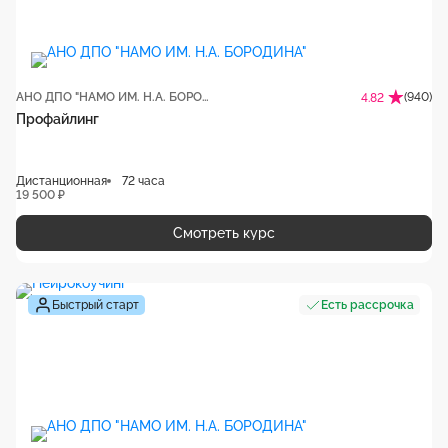
АНО ДПО "НАМО ИМ. Н.А. БОРОДИНА"
(940)
4.82
Профайлинг
Дистанционная
72 часа
19 500 ₽
Смотреть курс
Быстрый старт
Есть рассрочка