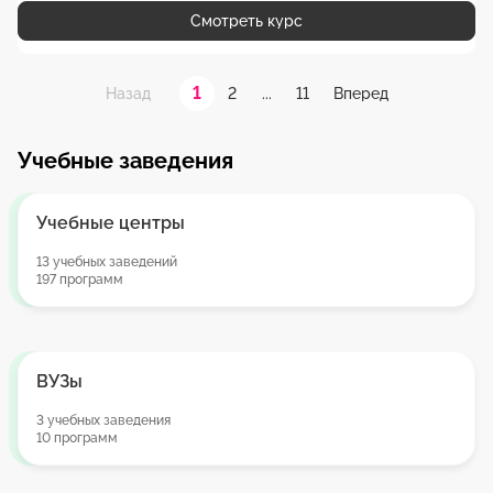
Смотреть курс
1
2
...
11
Назад
Вперед
Учебные заведения
Учебные центры
13 учебных заведений
197 программ
ВУЗы
3 учебных заведения
10 программ