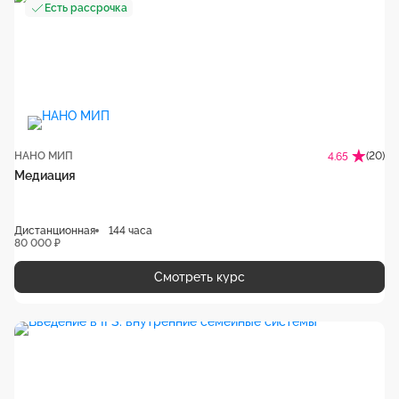
Есть рассрочка
НАНО МИП
(20)
4.65
Медиация
Дистанционная
144 часа
80 000 ₽
Смотреть курс