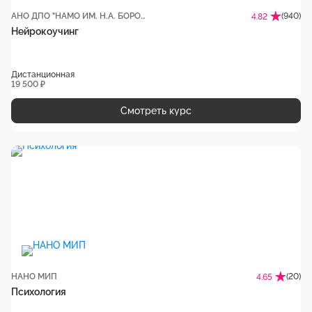
АНО ДПО "НАМО ИМ. Н.А. БОРОДИНА"
(940)
4.82
Нейрокоучинг
Дистанционная
19 500 ₽
Смотреть курс
НАНО МИП
(20)
4.65
Психология