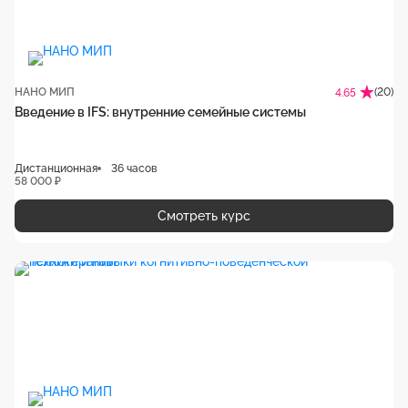
НАНО МИП
(20)
4.65
Введение в IFS: внутренние семейные системы
Дистанционная
36 часов
58 000 ₽
Смотреть курс