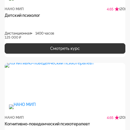
НАНО МИП
(20)
4.65
Детский психолог
Дистанционная
1400 часов
125 000 ₽
Смотреть курс
НАНО МИП
(20)
4.65
Когнитивно-поведенческий психотерапевт