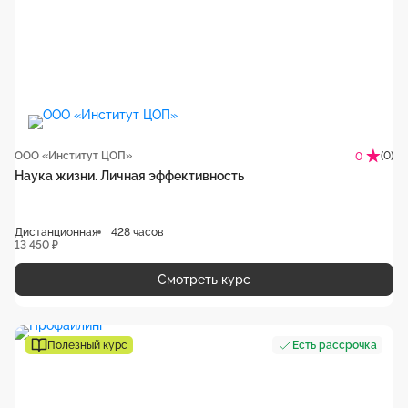
ООО «Институт ЦОП»
(0)
0
Наука жизни. Личная эффективность
Дистанционная
428 часов
13 450 ₽
Смотреть курс
Полезный курс
Есть рассрочка