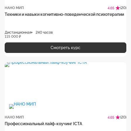
НАНО МИП
(20)
4.65
Техники и навыки когнитивно-поведенческой психотерапии
Дистанционная
240 часов
115 000 ₽
Смотреть курс
НАНО МИП
(20)
4.65
Профессиональный лайф-коучинг ICTA