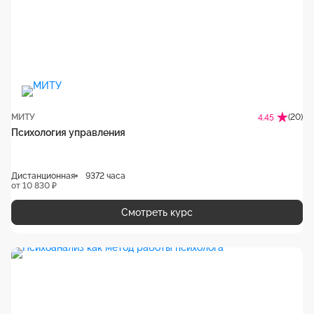
МИТУ
(20)
4.45
Психология управления
Дистанционная
9372 часа
от 10 830 ₽
Смотреть курс