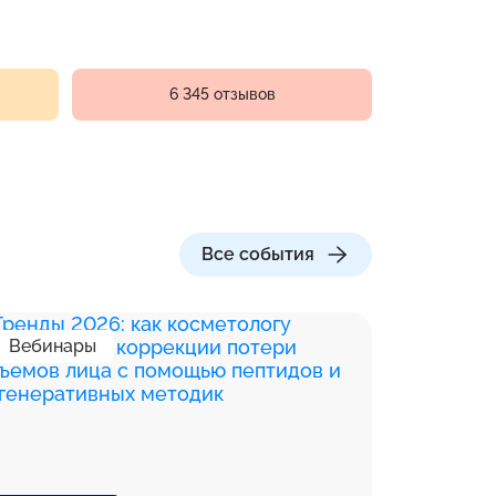
6 345 отзывов
Все события
Вебинары
Вебина