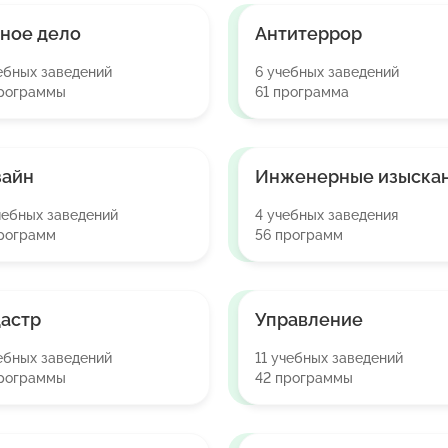
ное дело
Антитеррор
ебных заведений
6 учебных заведений
программы
61 программа
зайн
Инженерные изыска
чебных заведений
4 учебных заведения
рограмм
56 программ
астр
Управление
ебных заведений
11 учебных заведений
программы
42 программы