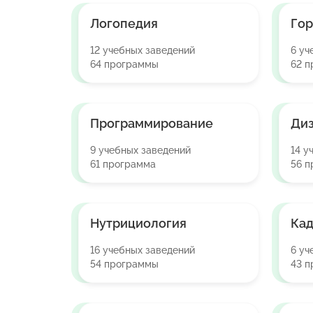
Логопедия
Гор
12 учебных заведений
6 уч
64 программы
62 
Программирование
Ди
9 учебных заведений
14 у
61 программа
56 п
Нутрициология
Кад
16 учебных заведений
6 уч
54 программы
43 