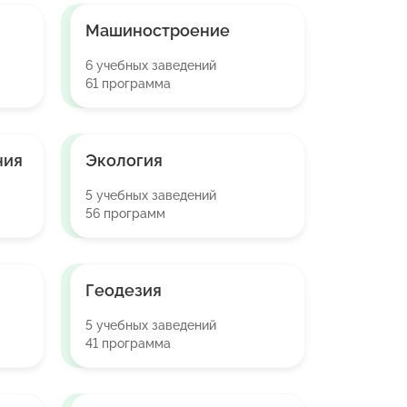
Машиностроение
6 учебных заведений
61 программа
ния
Экология
5 учебных заведений
56 программ
Геодезия
5 учебных заведений
41 программа