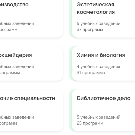
изводство
Эстетическая
косметология
ебных заведений
5 учебных заведений
программ
37 программ
ркшейдерия
Химия и биология
ебных заведений
4 учебных заведения
программы
31 программа
очие специальности
Библиотечное дело
ебных заведений
5 учебных заведений
рограмм
25 программ