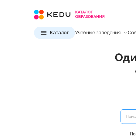
Каталог
Учебные заведения
Со
Оди
По