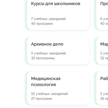
Курсы для школьников
Про
7 учебных заведений
6 уч
40 программ
40 
Архивное дело
Ма
5 учебных заведений
5 уч
32 программы
32 
Медицинская
Раб
психология
10 учебных заведений
5 уч
27 программ
26 п