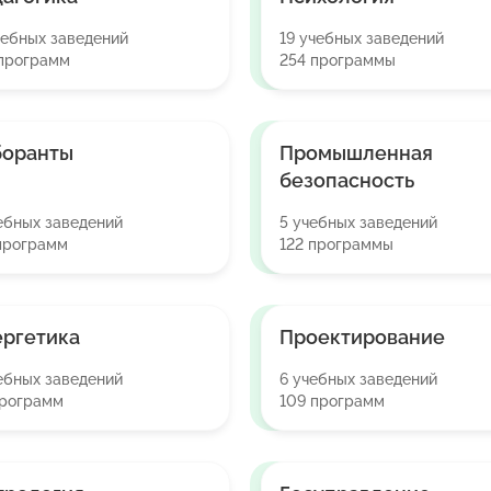
чебных заведений
19 учебных заведений
программ
254 программы
боранты
Промышленная
безопасность
ебных заведений
5 учебных заведений
программ
122 программы
ргетика
Проектирование
ебных заведений
6 учебных заведений
программ
109 программ