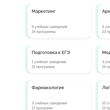
Маркетинг
Арх
9 учебных заведений
6 уч
24 программы
23 
Подготовка к ЕГЭ
Мед
1 учебное заведение
3 уч
21 программа
19 п
Фармакология
Лог
3 учебных заведения
10 у
17 программ
13 п