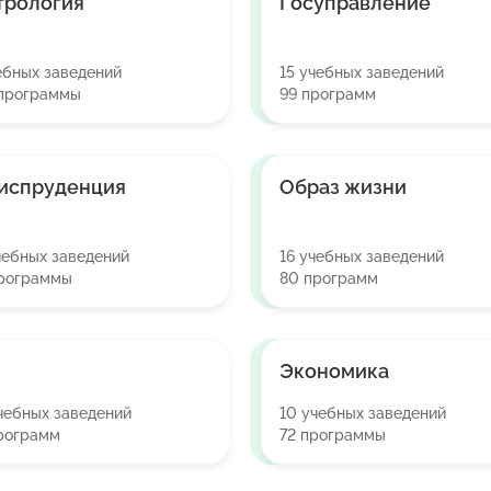
трология
Госуправление
ебных заведений
15 учебных заведений
 программы
99 программ
испруденция
Образ жизни
чебных заведений
16 учебных заведений
программы
80 программ
Экономика
чебных заведений
10 учебных заведений
рограмм
72 программы