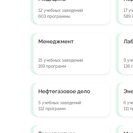
12 учебных заведений
17 у
603 программы
589 
Менеджмент
Ла
15 учебных заведений
9 уч
169 программ
136 
Нефтегазовое дело
Эне
5 учебных заведений
6 уч
112 программ
111 