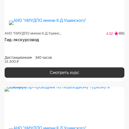
АНО "НИУДПО имени К.Д.Ушинского"
(66)
4.32
Гид-экскурсовод
Дистанционная
340 часов
15 200 ₽
Смотреть курс