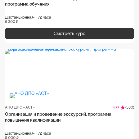
программа обучения
Дистанционная
72 часа
6 300 ₽
Смотреть курс
АНО ДПО «АСТ»
(580)
4.77
Организация и проведение экскурсий, программа
повышения квалификации
Дистанционная
72 часа
8 000 ₽