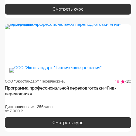
Смотреть курс
ООО "Экостандарт "Технические решения"
(10)
4.5
Программа профессиональной переподготовки «Гид-
переводчик‎»
Дистанционная
256 часов
от 7 900 ₽
Смотреть курс