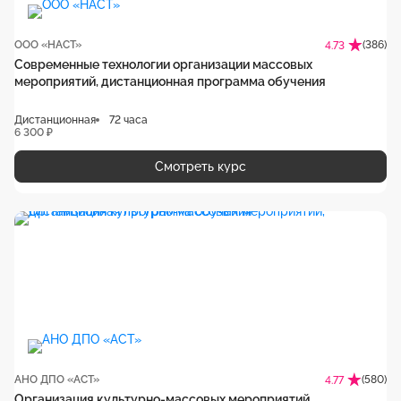
ООО «НАСТ»
(386)
4.73
Современные технологии организации массовых
мероприятий, дистанционная программа обучения
Дистанционная
72 часа
6 300 ₽
Смотреть курс
АНО ДПО «АСТ»
(580)
4.77
Организация культурно-массовых мероприятий,