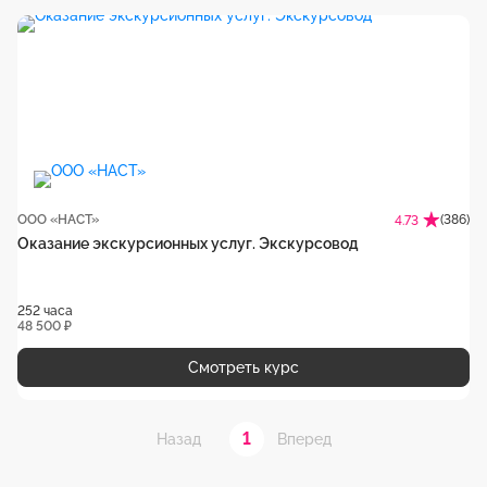
ООО «НАСТ»
(386)
4.73
Оказание экскурсионных услуг. Экскурсовод
252 часа
48 500 ₽
Смотреть курс
1
Назад
Вперед