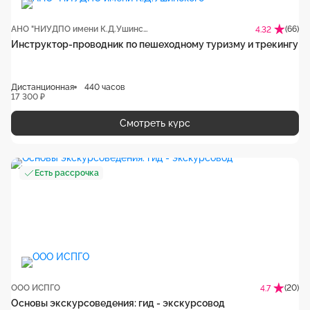
АНО "НИУДПО имени К.Д.Ушинского"
(66)
4.32
Инструктор-проводник по пешеходному туризму и трекингу
Дистанционная
440 часов
17 300 ₽
Смотреть курс
Есть рассрочка
ООО ИСПГО
(20)
4.7
Основы экскурсоведения: гид - экскурсовод