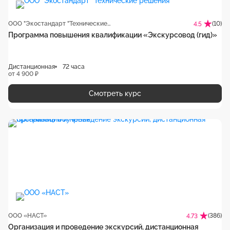
ООО "Экостандарт "Технические решения"
(10)
4.5
Программа повышения квалификации «Экскурсовод (гид)‎»
Дистанционная
72 часа
от 4 900 ₽
Смотреть курс
ООО «НАСТ»
(386)
4.73
Организация и проведение экскурсий, дистанционная