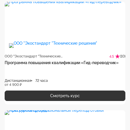
ООО "Экостандарт "Технические решения"
(10)
4.5
Программа повышения квалификации «Гид-переводчик‎»
Дистанционная
72 часа
от 4 900 ₽
Смотреть курс