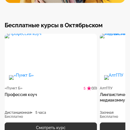
Бесплатные курсы в Октябрьском
«Пункт Б»
(10)
АлтГПУ
5
Профессия коуч
Лингвистическ
медиакоммуни
Дистанционная
5 часа
Заочная
Бесплатно
Бесплатно
Смотреть курс