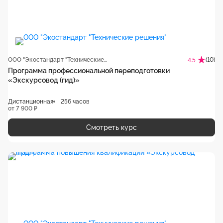
ООО "Экостандарт "Технические решения"
(10)
4.5
Программа профессиональной переподготовки
«Экскурсовод (гид)‎»
Дистанционная
256 часов
от 7 900 ₽
Смотреть курс