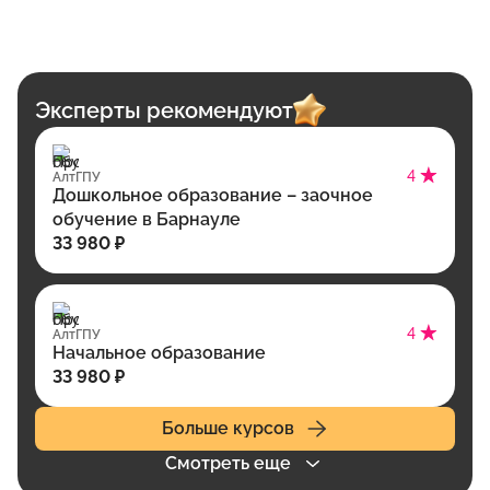
Эксперты рекомендуют
4
АлтГПУ
Дошкольное образование – заочное
обучение в Барнауле
33 980 ₽
4
АлтГПУ
Начальное образование
33 980 ₽
Больше курсов
Смотреть еще