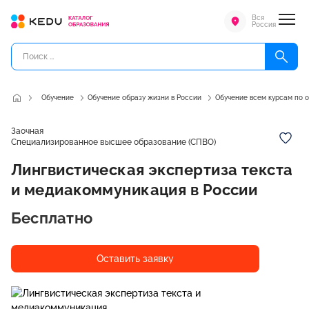
Вся
Россия
Обучение
Обучение образу жизни в России
Обучение всем курсам по 
Заочная
Специализированное высшее образование (СПВО)
Лингвистическая экспертиза текста
и медиакоммуникация в России
Бесплатно
Оставить заявку