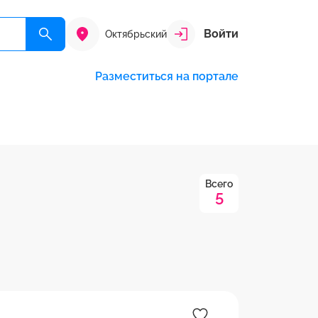
Войти
Октябрьский
Разместиться на портале
Всего
5