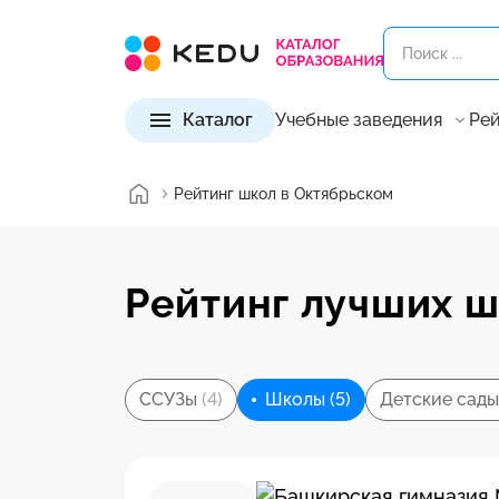
Каталог
Учебные заведения
Рей
Рейтинг школ в Октябрьском
Рейтинг лучших ш
ССУЗы
(4)
Школы
(5)
Детские сады