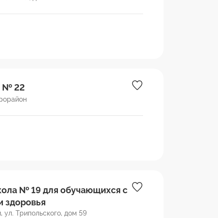
 № 22
крорайон
ола № 19 для обучающихся с
 здоровья
 ул. Трипольского, дом 59