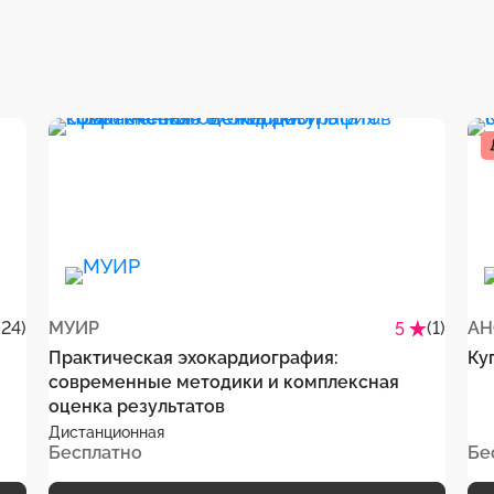
(24)
МУИР
(1)
5
Практическая эхокардиография:
Ку
современные методики и комплексная
оценка результатов
Дистанционная
Бесплатно
Бе