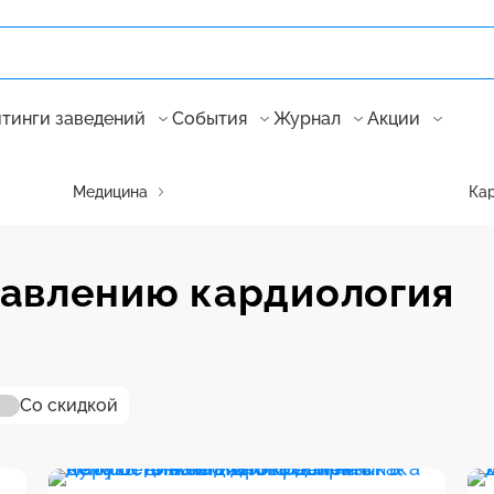
тинги заведений
События
Журнал
Акции
Медицина
Ка
равлению кардиология
Со скидкой