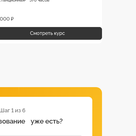
 000 ₽
Смотреть курс
Шаг 1 из 6
зование уже есть?