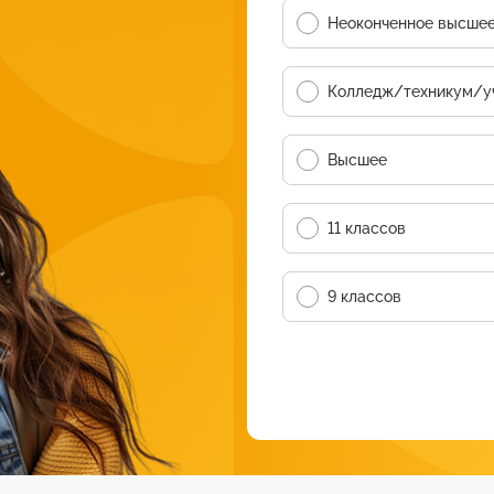
Неоконченное высше
Колледж/техникум/у
Высшее
11 классов
9 классов