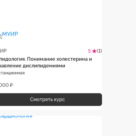
ИР
(1)
5
пидология. Понимание холестерина и
равление дислипидемиями
станционная
 000 ₽
Смотреть курс