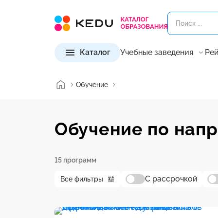
Каталог
Учебные заведения
Рей
Обучение
Обучение по нап
15 программ
С рассрочкой
Все фильтры