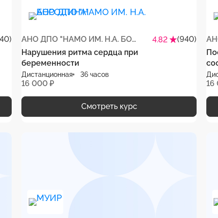
40)
АНО ДПО "НАМО ИМ. Н.А. БОРОДИНА"
(940)
4.82
Нарушения ритма сердца при
По
беременности
со
Дистанционная
36 часов
Ди
16 000 ₽
16
Смотреть курс