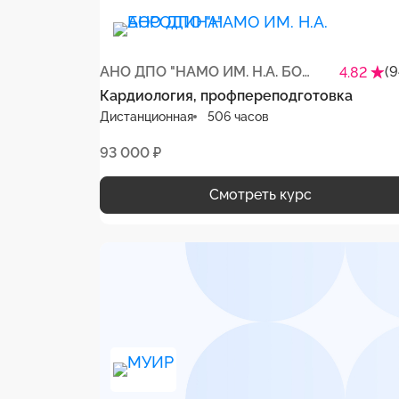
АНО ДПО "НАМО ИМ. Н.А. БОРОДИНА"
(9
4.82
Кардиология, профпереподготовка
Дистанционная
506 часов
93 000 ₽
Смотреть курс