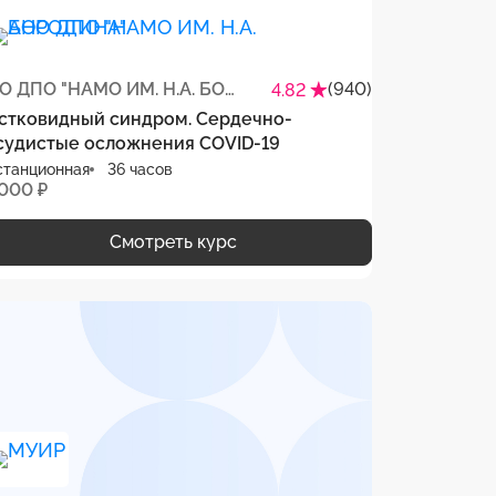
АНО ДПО "НАМО ИМ. Н.А. БОРОДИНА"
(940)
4.82
стковидный синдром. Сердечно-
судистые осложнения COVID-19
станционная
36 часов
 000 ₽
Смотреть курс