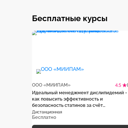
Бесплатные курсы
ООО «МИИПАМ»
4.5
Идеальный менеджмент дислипидемий -
как повысить эффективность и
безопасность статинов за счёт
нутрицевтиков
Дистанционная
Бесплатно