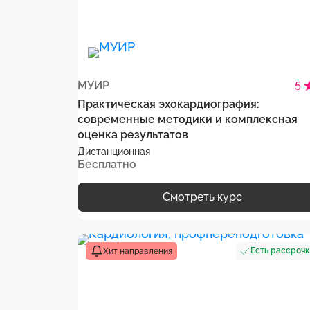
МУИР
5
Практическая эхокардиография:
современные методики и комплексная
оценка результатов
Дистанционная
Бесплатно
Смотреть курс
Есть рассроч
Хит направления