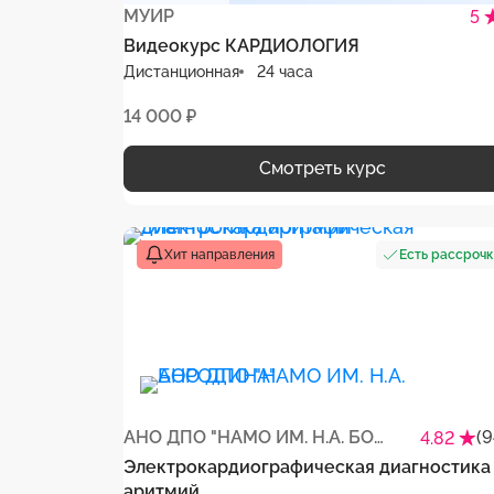
МУИР
5
Видеокурс КАРДИОЛОГИЯ
Дистанционная
24 часа
14 000 ₽
Смотреть курс
Есть рассроч
Хит направления
АНО ДПО "НАМО ИМ. Н.А. БОРОДИНА"
(9
4.82
Электрокардиографическая диагностика
аритмий