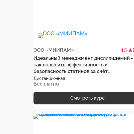
ООО «МИИПАМ»
4.5
Идеальный менеджмент дислипидемий -
как повысить эффективность и
безопасность статинов за счёт
нутрицевтиков
Дистанционная
Бесплатно
Смотреть курс