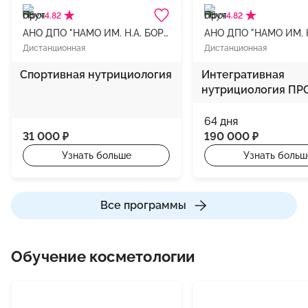
4.82
4.82
АНО ДПО "НАМО ИМ. Н.А. БОРОДИНА"
Дистанционная
Дистанционная
Спортивная нутрициология
Интегративная
нутрициология ПРО
64 дня
31 000 ₽
190 000 ₽
Узнать больше
Узнать больш
Все программы
Обучение косметологии