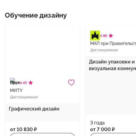
Обучение дизайну
4.86
Дистанционная
Дизайн упаковки и
визуальная комму
4.45
МИТУ
Дистанционная
Графический дизайн
3 года
от 10 830 ₽
от 7 000 ₽