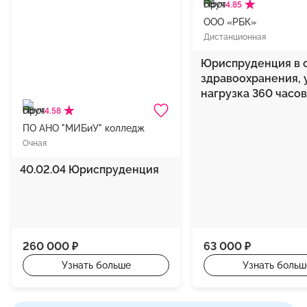
4.85
ООО «РБК»
Дистанционная
Юриспруденция в 
здравоохранения, 
нагрузка 360 часов
4.58
ПО АНО "МИБиУ" колледж
Очная
40.02.04 Юриспруденция
260 000 ₽
63 000 ₽
Узнать больше
Узнать больш