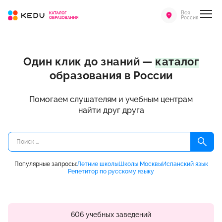
Вся
Россия
Один клик до знаний —
каталог
образования в России
Помогаем слушателям и учебным центрам
найти друг друга
Популярные запросы:
Летние школы
Школы Москвы
Испанский язык
Репетитор по русскому языку
606 учебных заведений