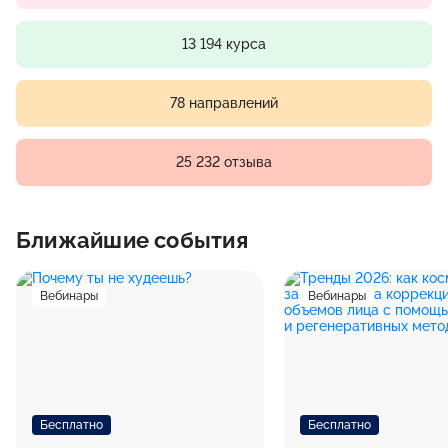
13 194 курса
78 направлений
25 232 отзыва
Ближайшие события
Вебинары
Вебинары
Бесплатно
Бесплатно