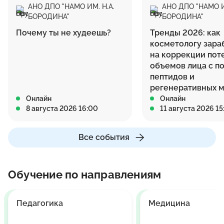
АНО ДПО "НАМО ИМ. Н.А.
АНО ДПО "НАМО И
БОРОДИНА"
БОРОДИНА"
Почему ты не худеешь?
Тренды 2026: как
косметологу зара
на коррекции пот
объемов лица с 
пептидов и
регенеративных 
Онлайн
Онлайн
8 августа 2026 16:00
11 августа 2026 15
Все события
Обучение по направлениям
Педагогика
Медицина