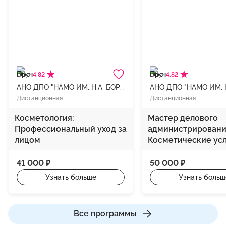
4.82
4.82
АНО ДПО "НАМО ИМ. Н.А. БОРОДИНА"
Дистанционная
Дистанционная
Косметология:
Мастер делового
Профессиональный уход за
администрировани
лицом
Косметические ус
41 000 ₽
50 000 ₽
Узнать больше
Узнать больш
Все программы