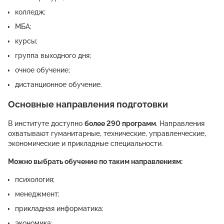
колледж;
МБА;
курсы;
группа выходного дня;
очное обучение;
дистанционное обучение.
Основные направления подготовки
В институте доступно
более 290 программ
. Направления
охватывают гуманитарные, технические, управленческие,
экономические и прикладные специальности.
Можно выбрать обучение по таким направлениям:
психология;
менеджмент;
прикладная информатика;
экономика;