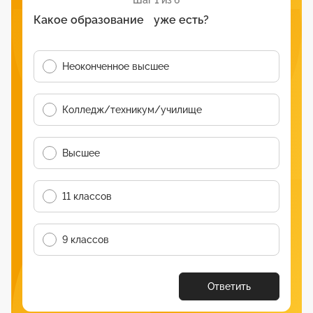
Шаг 1 из 6
Какое образование уже есть?
Неоконченное высшее
Колледж/техникум/училище
Высшее
11 классов
9 классов
Ответить