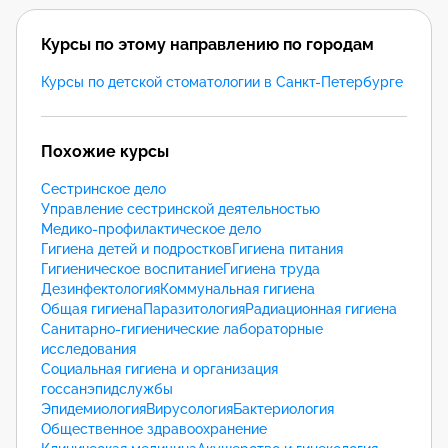
Курсы по этому направлению по городам
Курсы по детской стоматологии в Санкт-Петербурге
Похожие курсы
Сестринское дело
Управление сестринской деятельностью
Медико-профилактическое дело
Гигиена детей и подростков
Гигиена питания
Гигиеническое воспитание
Гигиена труда
Дезинфектология
Коммунальная гигиена
Общая гигиена
Паразитология
Радиационная гигиена
Санитарно-гигиенические лабораторные
исследования
Социальная гигиена и организация
госсанэпидслужбы
Эпидемиология
Вирусология
Бактериология
Общественное здравоохранение