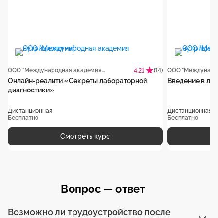
ООО "Международная академия нутрициологии"
(14)
4.21
Онлайн-реалити «Секреты лабораторной
Введение в ла
диагностики»
Дистанционная
Дистанционная
Бесплатно
Бесплатно
Смотреть курс
Вопрос — ответ
Возможно ли трудоустройство после