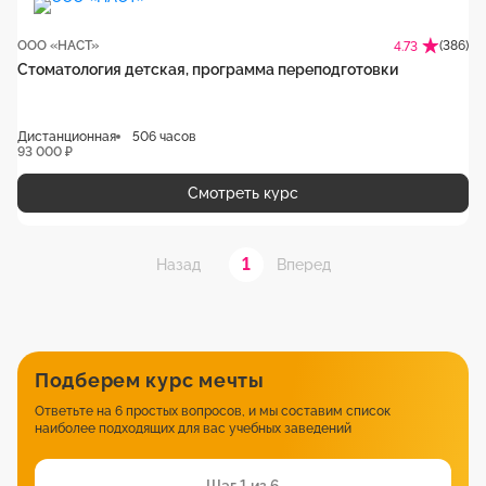
ООО «НАСТ»
(386)
4.73
Стоматология детская, программа переподготовки
Дистанционная
506 часов
93 000 ₽
Смотреть курс
1
Назад
Вперед
Подберем курс мечты
Ответьте на 6 простых вопросов, и мы составим список
наиболее подходящих для вас учебных заведений