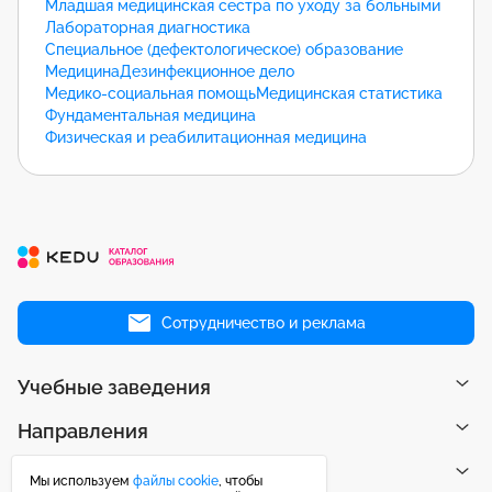
Младшая медицинская сестра по уходу за больными
Лабораторная диагностика
Специальное (дефектологическое) образование
Медицина
Дезинфекционное дело
Медико-социальная помощь
Медицинская статистика
Фундаментальная медицина
Физическая и реабилитационная медицина
Сотрудничество и реклама
Учебные заведения
Направления
Рейтинги
Мы используем
файлы cookie
, чтобы