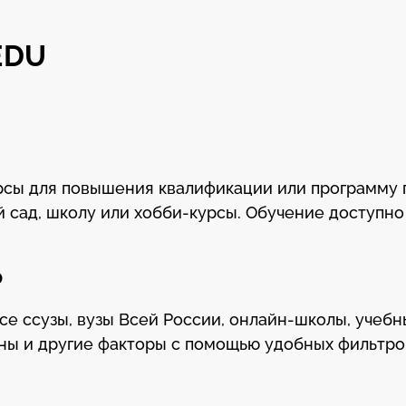
EDU
урсы для повышения квалификации или программу
й сад, школу или хобби-курсы. Обучение доступно
Ф
все ссузы, вузы Всей России, онлайн-школы, учеб
ны и другие факторы с помощью удобных фильтро