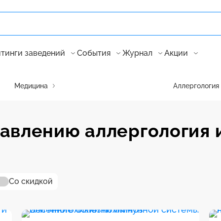
тинги заведений
События
Журнал
Акции
Медицина
Аллергология
авлению аллергология 
Со скидкой