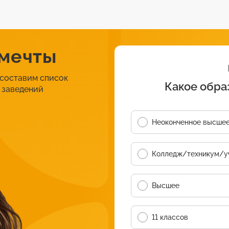
 мечты
 составим список
Какое обра
 заведений
Неоконченное высше
Колледж/техникум/у
Высшее
11 классов