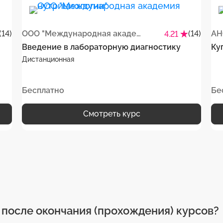
(14)
ООО "Международная академия нутрициологии"
(14)
4.21
Введение в лабораторную диагностику
Ку
Дистанционная
Бесплатно
Бе
Смотреть курс
после окончания (прохождения) курсов?