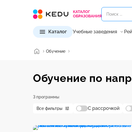
Каталог
Учебные заведения
Рей
Обучение
Обучение по напр
3 программы
С рассрочкой
Все фильтры