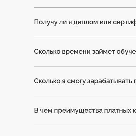
Получу ли я диплом или серти
Сколько времени займет обуч
Сколько я смогу зарабатывать 
В чем преимущества платных 