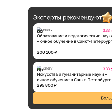
Эксперты рекомендуют
СПбГУ
3.33
Образование и педагогические наук
– очное обучение в Санкт-Петербур
200 100 ₽
СПбГУ
3.33
Искусства и гуманитарные науки –
очное обучение в Санкт-Петербурге
295 800 ₽
Боль