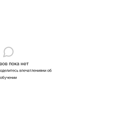
вов пока нет
оделитесь впечатлениями об
обучении