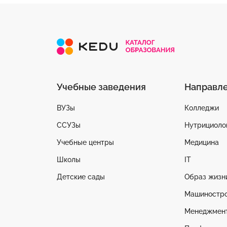
Учебные заведения
Направл
ВУЗы
Колледжи
ССУЗы
Нутрициоло
Учебные центры
Медицина
Школы
IT
Детские сады
Образ жизн
Машиностр
Менеджмен