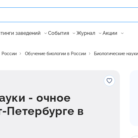
тинги заведений
События
Журнал
Акции
в России
Обучение биологии в России
Биологические науки
ауки - очное
т-Петербурге в