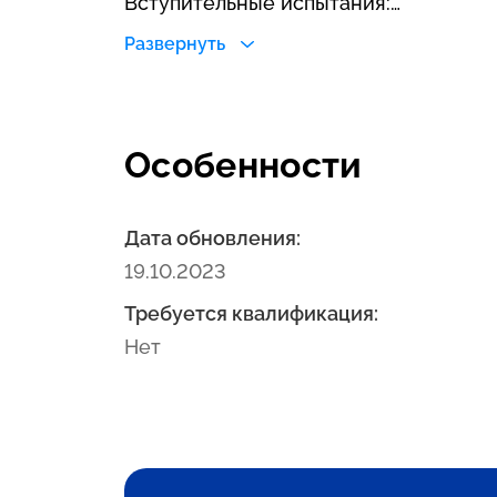
Вступительные испытания:
1 специальная дисциплина
Развернуть
2 иностранный язык
Особенности
Дата обновления:
19.10.2023
Требуется квалификация:
Нет