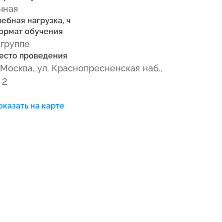
чная
чебная нагрузка, ч
ормат обучения
 группе
есто проведения
. Москва, ул. Краснопресненская наб.,
 2
оказать на карте