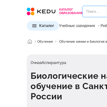
Каталог
Учебные заведения
Рей
Обучение
Обучение химии и биология 
Очная
Аспирантура
Биологические н
обучение в Санк
России