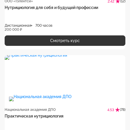
ООО «Тэлентси»
(12)
2.42
Нутрициология для себя и будущей профессии
Дистанционная
700 часов
200 000 ₽
Смотреть курс
Национальная академия ДПО
(78)
4.53
Практическая нутрициология