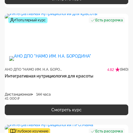
Популярный курс
Есть рассрочка
АНО ДПО "НАМО ИМ. Н.А. БОРОДИНА"
(940)
4.82
Интегративная нутрициология для красоты
Дистанционная
144 часа
41 000 ₽
Смотреть курс
Глубокое изучение
Есть рассрочка