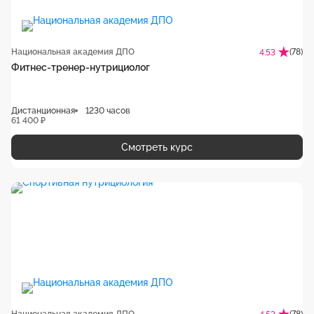
Национальная академия ДПО
(78)
4.53
Фитнес-тренер-нутрициолог
Дистанционная
1230 часов
61 400 ₽
Смотреть курс