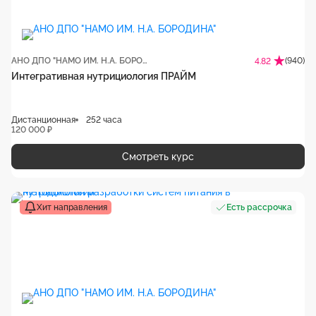
АНО ДПО "НАМО ИМ. Н.А. БОРОДИНА"
(940)
4.82
Интегративная нутрициология ПРАЙМ
Дистанционная
252 часа
120 000 ₽
Смотреть курс
Хит направления
Есть рассрочка