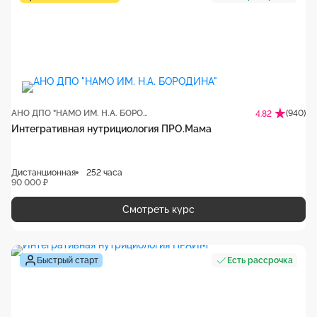
АНО ДПО "НАМО ИМ. Н.А. БОРОДИНА"
(940)
4.82
Интегративная нутрициология ПРО.Мама
Дистанционная
252 часа
90 000 ₽
Смотреть курс
Быстрый старт
Есть рассрочка