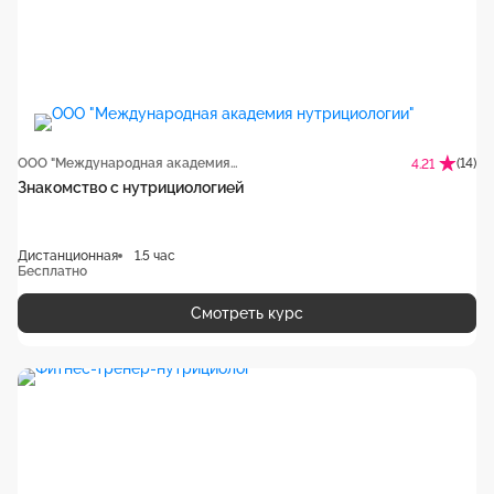
ООО "Международная академия нутрициологии"
(14)
4.21
Знакомство с нутрициологией
Дистанционная
1.5 час
Бесплатно
Смотреть курс