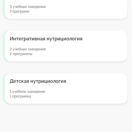
3 учебных заведения
7 программ
Интегративная нутрициология
2 учебных заведения
2 программы
Детская нутрициология
1 учебное заведение
1 программа