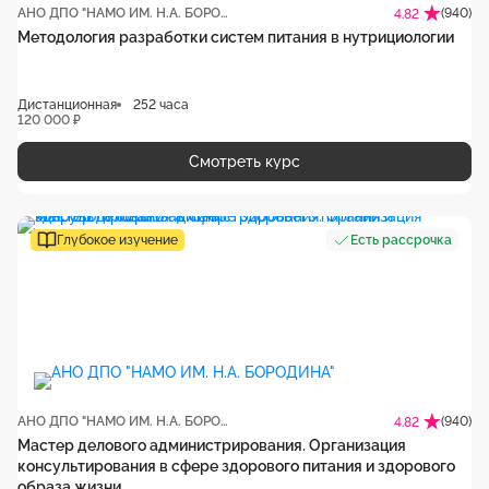
АНО ДПО "НАМО ИМ. Н.А. БОРОДИНА"
(940)
4.82
Методология разработки систем питания в нутрициологии
Дистанционная
252 часа
120 000 ₽
Смотреть курс
Глубокое изучение
Есть рассрочка
АНО ДПО "НАМО ИМ. Н.А. БОРОДИНА"
(940)
4.82
Мастер делового администрирования. Организация
консультирования в сфере здорового питания и здорового
образа жизни