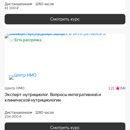
Дистанционная
1260 часов
61 100 ₽
Смотреть курс
Есть рассрочка
Центр НМО
(14)
3.21
Эксперт-нутрициолог. Вопросы интегративной и
клинической нутрициологии
Дистанционная
1280 часов
234 000 ₽
Смотреть курс