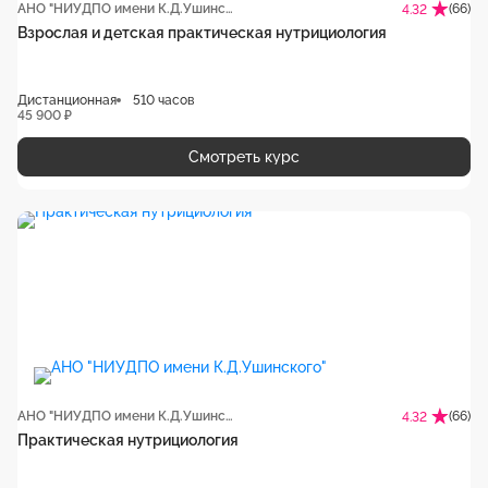
АНО "НИУДПО имени К.Д.Ушинского"
(66)
4.32
Взрослая и детская практическая нутрициология
Дистанционная
510 часов
45 900 ₽
Смотреть курс
АНО "НИУДПО имени К.Д.Ушинского"
(66)
4.32
Практическая нутрициология