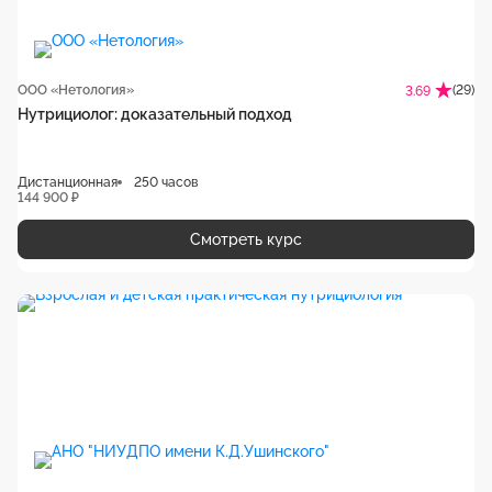
ООО «Нетология»
(29)
3.69
Нутрициолог: доказательный подход
Дистанционная
250 часов
144 900 ₽
Смотреть курс