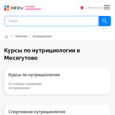
Месягутово
Обучение
Нутрициология
Курсы по нутрициологии в
Месягутово
Курсы по нутрициологии
15 учебных заведений
44 программы
Спортивная нутрициология