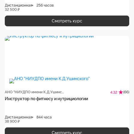
Дистанционная
256 часов
32 500 ₽
Смотреть курс
АНО "НИУДПО имени К.Д.Ушинского"
(66)
4.32
Инструктор по фитнесу и нутрициологии
Дистанционная
844 часа
38 900 ₽
Смотреть курс