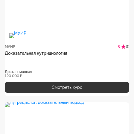
МУИР
(1)
5
Доказательная нутрициология
Дистанционная
120 000 ₽
Смотреть курс