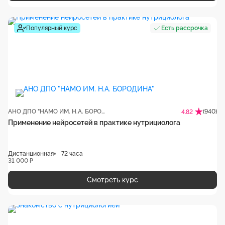
Популярный курс
Есть рассрочка
АНО ДПО "НАМО ИМ. Н.А. БОРОДИНА"
(940)
4.82
Применение нейросетей в практике нутрициолога
Дистанционная
72 часа
31 000 ₽
Смотреть курс