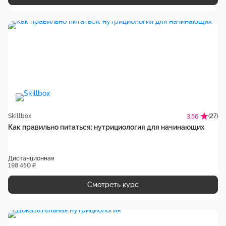
Skillbox
(27)
3.56
Как правильно питаться: нутрициология для начинающих
Дистанционная
198 450 ₽
Смотреть курс