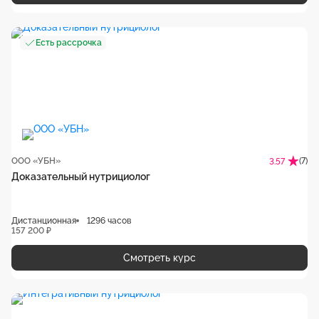
Есть рассрочка
ООО «УБН»
(7)
3.57
Доказательный нутрициолог
Дистанционная
1296 часов
157 200 ₽
Смотреть курс