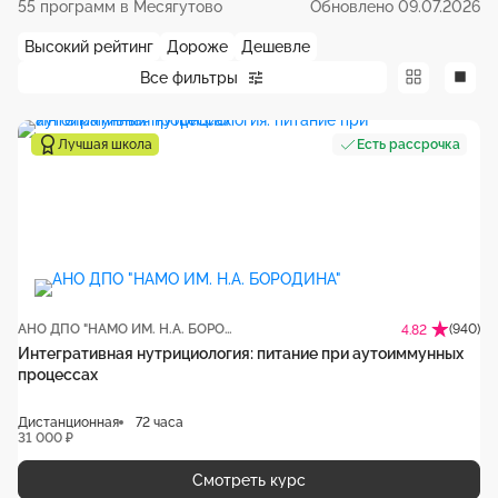
55 программ в Месягутово
Обновлено 09.07.2026
Высокий рейтинг
Дороже
Дешевле
Все фильтры
Лучшая школа
Есть рассрочка
АНО ДПО "НАМО ИМ. Н.А. БОРОДИНА"
(940)
4.82
Интегративная нутрициология: питание при аутоиммунных
процессах
Дистанционная
72 часа
31 000 ₽
Смотреть курс