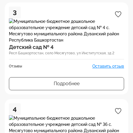
3
Детский сад № 4
Респ Башкортостан, село Месягутово, ул Институтская, зд 2
Оставить отзыв
Отзывы
Подробнее
4