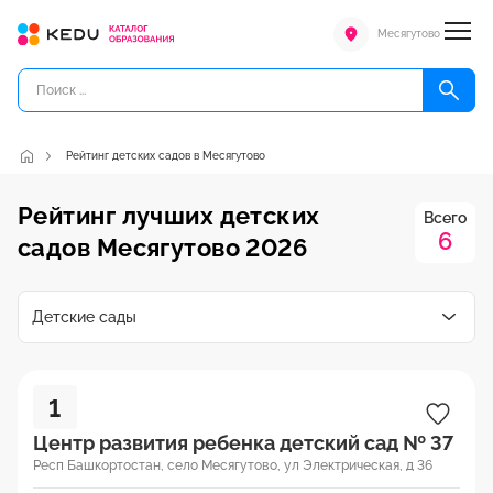
Месягутово
Рейтинг детских садов в Месягутово
Рейтинг лучших детских
Всего
6
садов Месягутово 2026
Детские сады
1
Центр развития ребенка детский сад № 37
Респ Башкортостан, село Месягутово, ул Электрическая, д 36