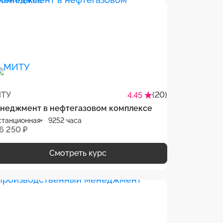
ТУ
(20)
4.45
неджмент в нефтегазовом комплексе
станционная
9252 часа
6 250 ₽
Смотреть курс