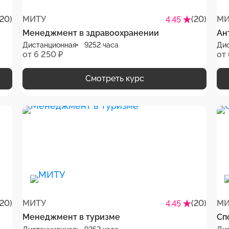
(20)
МИТУ
(20)
МИ
4.45
Менеджмент в здравоохранении
Ан
Дистанционная
9252 часа
Ди
от 6 250 ₽
от 
Смотреть курс
(20)
МИТУ
(20)
МИ
4.45
Менеджмент в туризме
Сп