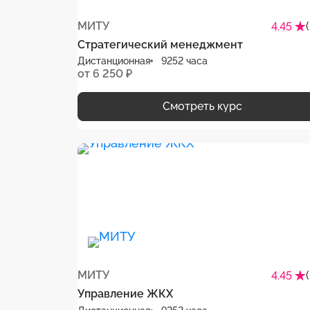
МИТУ
4.45
Стратегический менеджмент
Дистанционная
9252 часа
от 6 250 ₽
Смотреть курс
МИТУ
4.45
Управление ЖКХ