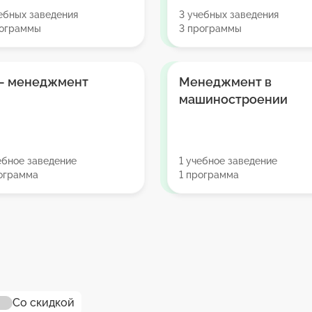
ебных заведения
3 учебных заведения
рограммы
3 программы
 – менеджмент
Менеджмент в
машиностроении
ебное заведение
1 учебное заведение
рограмма
1 программа
Со скидкой