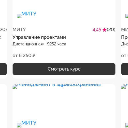
(20)
МИТУ
(20)
МИ
4.45
х
Управление проектами
Пр
Дистанционная
9252 часа
Ди
от 6 250 ₽
от 
Смотреть курс