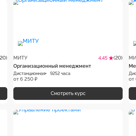
(20)
МИТУ
(20)
МИ
4.45
Организационный менеджмент
Ме
Дистанционная
9252 часа
Ди
от 6 250 ₽
от 
Смотреть курс