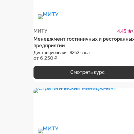
МИТУ
4.45
Менеджмент гостиничных и ресторанны
предприятий
Дистанционная
9252 часа
от 6 250 ₽
Смотреть курс