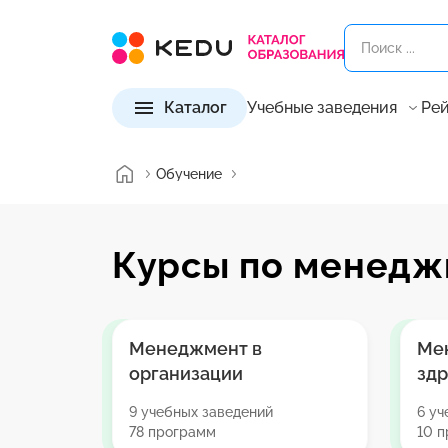
Каталог
Учебные заведения
Рей
Обучение
Курсы по менедж
Менеджмент в
Ме
организации
зд
9 учебных заведений
6 уч
78 программ
10 