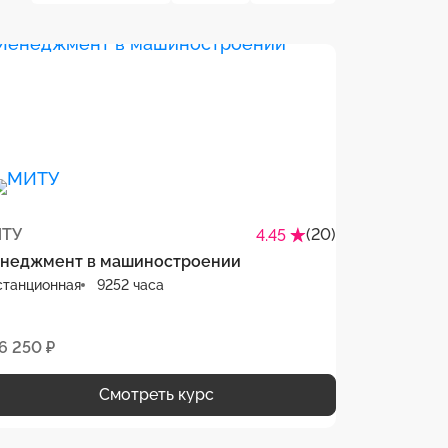
ТУ
(20)
4.45
неджмент в машиностроении
станционная
9252 часа
6 250 ₽
Смотреть курс