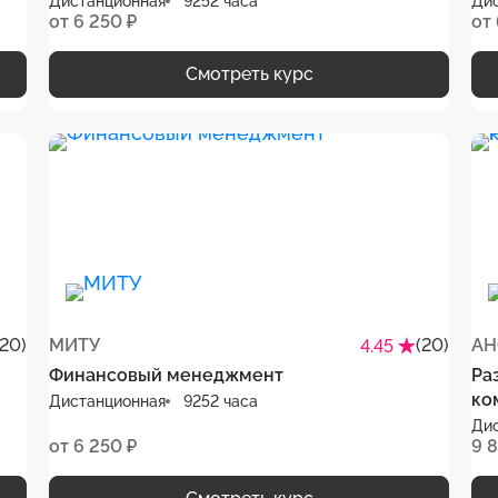
Дистанционная
9252 часа
Ди
от 6 250 ₽
от 
Смотреть курс
(20)
МИТУ
(20)
АН
4.45
Финансовый менеджмент
Ра
ко
Дистанционная
9252 часа
Ди
от 6 250 ₽
9 