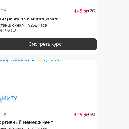
ТУ
(20)
4.45
тикризисный менеджмент
станционная
9252 часа
6 250 ₽
Смотреть курс
ТУ
(20)
4.45
ортивный менеджмент