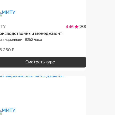
ТУ
(20)
4.45
оизводственный менеджмент
станционная
9252 часа
6 250 ₽
Смотреть курс