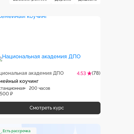
циональная академия ДПО
(78)
4.53
мейный коучинг
станционная
200 часов
 500 ₽
Смотреть курс
Есть рассрочка