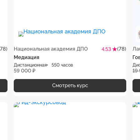
(78)
Национальная академия ДПО
(78)
Ла
4.53
Медиация
Го
Дистанционная
550 часов
Ди
59 000 ₽
19
Смотреть курс