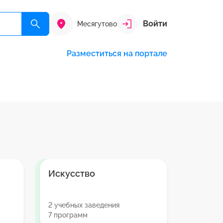
Войти
Месягутово
Разместиться на портале
Искусство
2 учебных заведения
7 программ