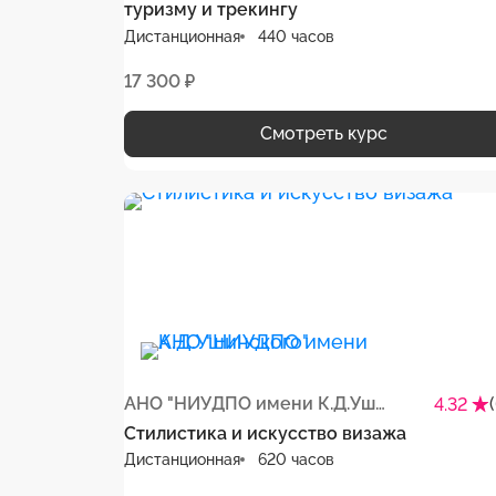
туризму и трекингу
Дистанционная
440 часов
17 300 ₽
Смотреть курс
АНО "НИУДПО имени К.Д.Ушинского"
4.32
Стилистика и искусство визажа
Дистанционная
620 часов