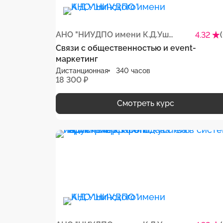
АНО "НИУДПО имени К.Д.Ушинского"
4.32
Связи с общественностью и event-
маркетинг
Дистанционная
340 часов
18 300 ₽
Смотреть курс