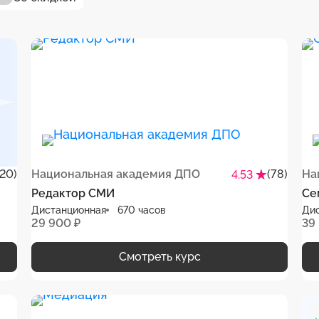
(20)
Национальная академия ДПО
(78)
На
4.53
Редактор СМИ
Се
Дистанционная
670 часов
Ди
29 900 ₽
39
Смотреть курс