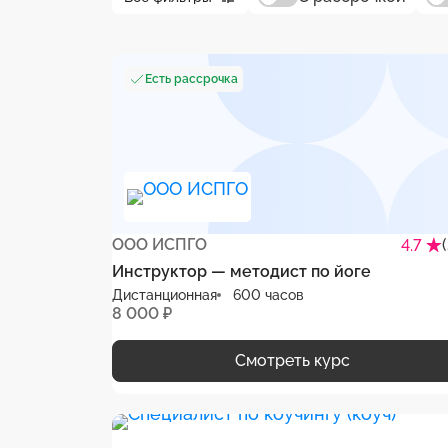
Есть рассрочка
ООО ИСПГО
4.7
Инструктор — методист по йоге
Дистанционная
600 часов
8 000 ₽
Смотреть курс