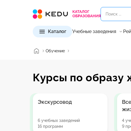
Каталог
Учебные заведения
Рей
Обучение
Курсы по образу 
Экскурсовод
Все
жи
6 учебных заведений
4 уч
16 программ
9 п