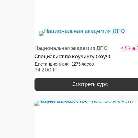
Национальная академия ДПО
4.53
Специалист по коучингу (коуч)
Дистанционная
1275 часов
94 200 ₽
Смотреть курс