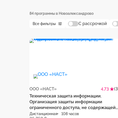
84 программы в Новоалександрово
С рассрочкой
Все фильтры
ООО «НАСТ»
(
4.73
Техническая защита информации.
Организация защиты информации
ограниченного доступа, не содержащей
сведения, составляющие государственн
Дистанционная
108 часов