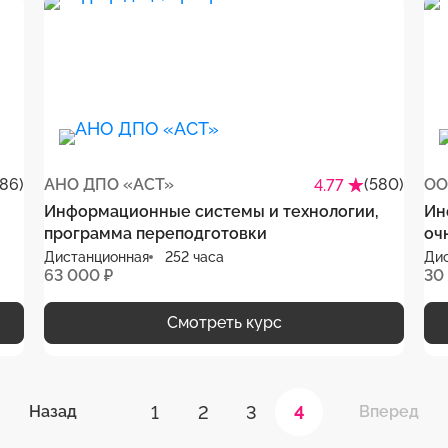
386)
АНО ДПО «АСТ»
(580)
ОО
4.77
Информационные системы и технологии,
Ин
программа переподготовки
оч
Дистанционная
252 часа
Ди
63 000 ₽
30
Смотреть курс
1
2
3
4
Назад
Вперед