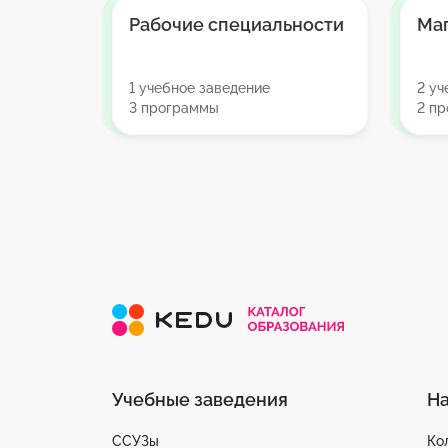
Рабочие специальности
Ма
1 учебное заведение
2 уч
3 программы
2 п
Учебные заведения
Н
ССУЗы
Ко