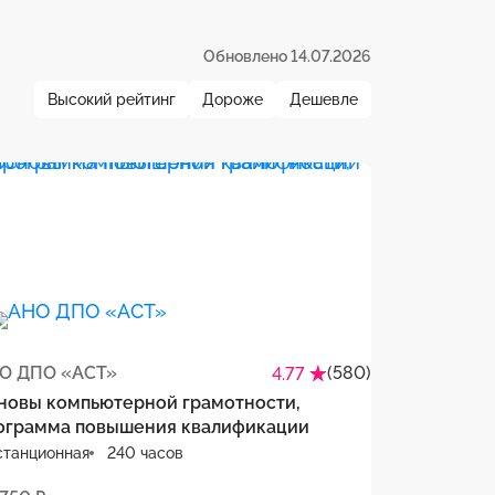
Обновлено 14.07.2026
Высокий рейтинг
Дороже
Дешевле
О ДПО «АСТ»
(580)
4.77
новы компьютерной грамотности,
ограмма повышения квалификации
станционная
240 часов