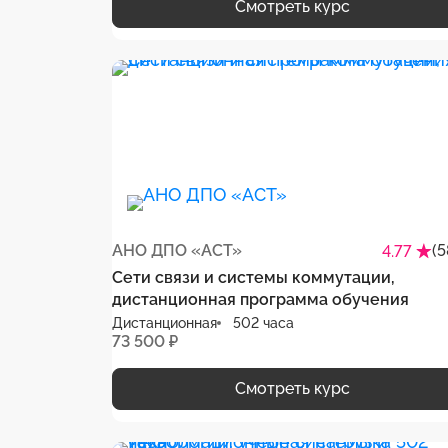
Смотреть курс
АНО ДПО «АСТ»
(5
4.77
Сети связи и системы коммутации,
дистанционная программа обучения
Дистанционная
502 часа
73 500 ₽
Смотреть курс