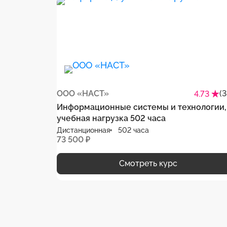
ООО «НАСТ»
(
4.73
Информационные системы и технологии,
учебная нагрузка 502 часа
Дистанционная
502 часа
73 500 ₽
Смотреть курс