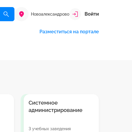
Войти
Новоалександрово
Разместиться на портале
Системное
администрирование
3 учебных заведения