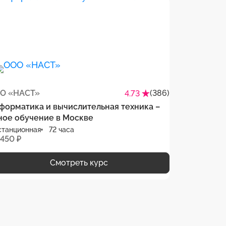
О «НАСТ»
(386)
4.73
форматика и вычислительная техника –
ное обучение в Москве
станционная
72 часа
 450 ₽
Смотреть курс