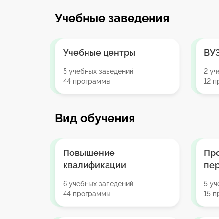
Учебные заведения
Учебные центры
ВУ
5 учебных заведений
2 уч
44 программы
12 
Вид обучения
Повышение
Пр
квалификации
пе
6 учебных заведений
5 уч
44 программы
15 