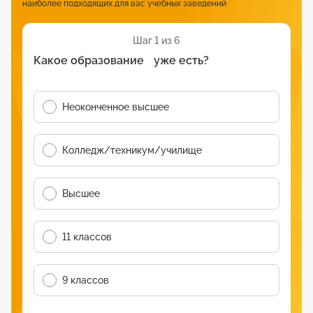
наиболее подходящих для вас учебных заведений
Шаг 1 из 6
Какое образование уже есть?
Неоконченное высшее
Колледж/техникум/училище
Высшее
11 классов
9 классов