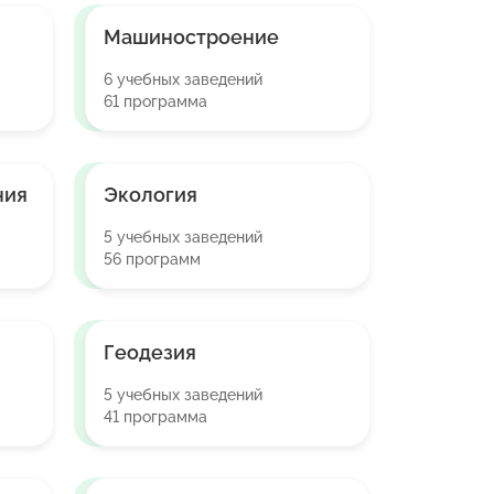
Машиностроение
6 учебных заведений
61 программа
ния
Экология
5 учебных заведений
56 программ
Геодезия
5 учебных заведений
41 программа