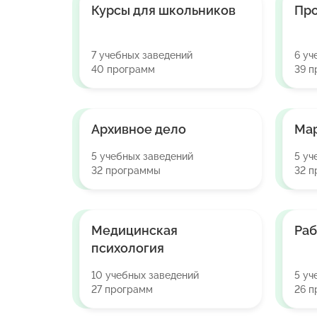
Курсы для школьников
Про
7 учебных заведений
6 уч
40 программ
39 п
Архивное дело
Ма
5 учебных заведений
5 уч
32 программы
32 
Медицинская
Раб
психология
10 учебных заведений
5 уч
27 программ
26 п