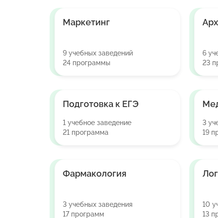
Маркетинг
Арх
9 учебных заведений
6 уч
24 программы
23 
Подготовка к ЕГЭ
Мед
1 учебное заведение
3 уч
21 программа
19 п
Фармакология
Лог
3 учебных заведения
10 у
17 программ
13 п