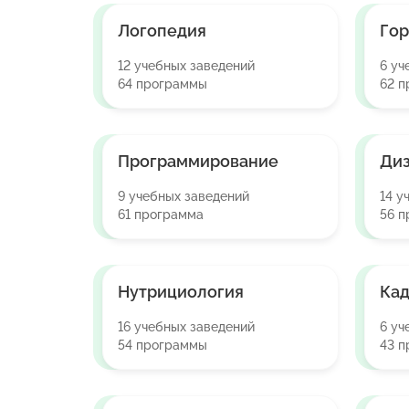
Логопедия
Гор
12 учебных заведений
6 уч
64 программы
62 
Программирование
Ди
9 учебных заведений
14 у
61 программа
56 п
Нутрициология
Кад
16 учебных заведений
6 уч
54 программы
43 