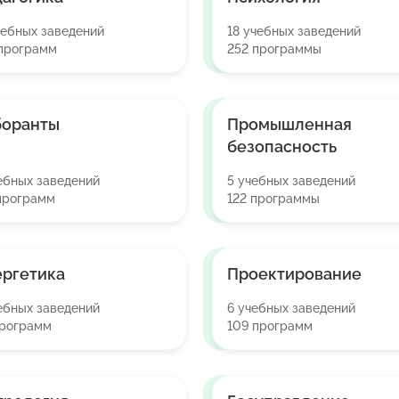
чебных заведений
18 учебных заведений
программ
252 программы
боранты
Промышленная
безопасность
ебных заведений
5 учебных заведений
программ
122 программы
ргетика
Проектирование
ебных заведений
6 учебных заведений
программ
109 программ