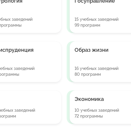
трология
Госуправление
ебных заведений
15 учебных заведений
 программы
99 программ
испруденция
Образ жизни
чебных заведений
16 учебных заведений
программы
80 программ
Экономика
чебных заведений
10 учебных заведений
рограмм
72 программы