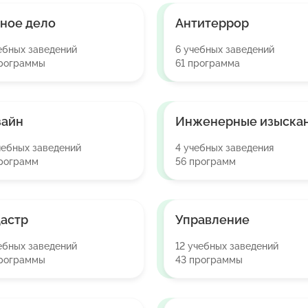
ное дело
Антитеррор
ебных заведений
6 учебных заведений
программы
61 программа
зайн
Инженерные изыска
чебных заведений
4 учебных заведения
рограмм
56 программ
астр
Управление
ебных заведений
12 учебных заведений
программы
43 программы