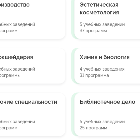
изводство
Эстетическая
косметология
ебных заведений
5 учебных заведений
рограмм
37 программ
ркшейдерия
Химия и биология
ебных заведений
4 учебных заведения
программы
31 программа
очие специальности
Библиотечное дело
ебных заведений
5 учебных заведений
рограмм
25 программ