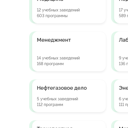
12 учебных заведений
17 у
603 программы
589 
Менеджмент
Ла
14 учебных заведений
9 уч
168 программ
136 
Нефтегазовое дело
Эне
5 учебных заведений
6 уч
112 программ
111 