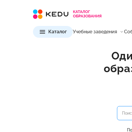
Каталог
Учебные заведения
Со
Оди
обра
По