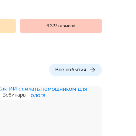
6 327 отзывов
Все события
Вебинары
Вебина