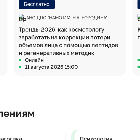
Бесплатно
АНО ДПО "НАМО ИМ. Н.А. БОРОДИНА"
Тренды 2026: как косметологу
заработать на коррекции потери
объемов лица с помощью пептидов
и регенеративных методик
Онлайн
11 августа 2026 15:00
лениям
агогика
Психология