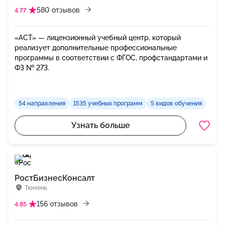
580 отзывов
4.77
«АСТ» — лицензионный учебный центр, который
реализует дополнительные профессиональные
программы в соответствии с ФГОС, профстандартами и
ФЗ № 273.
54 направления
1535 учебных программ
5 видов обучения
Узнать больше
РостБизнесКонсалт
Тюмень
156 отзывов
4.85