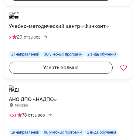
Учебно-методический центр «Финконт»
20 отзывов
5
14 направлений
30 учебных программ
2 вида обучения
Узнать больше
АНО ДПО «НАДПО»
Москва
78 отзывов
4.53
19 направлений
96 учебных программ
2 вида обучения