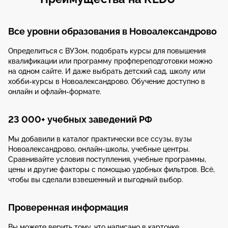
Все уровни образования в Новоалександрово
Определиться с ВУЗом, подобрать курсы для повышения
квалификации или программу профпереподготовки можно
на одном сайте. И даже выбрать детский сад, школу или
хобби-курсы в Новоалександрово. Обучение доступно в
онлайн и офлайн-формате.
23 000+ учебных заведений РФ
Мы добавили в каталог практически все ссузы, вузы
Новоалександрово, онлайн-школы, учебные центры.
Сравнивайте условия поступления, учебные программы,
цены и другие факторы с помощью удобных фильтров. Всё,
чтобы вы сделали взвешенный и выгодный выбор.
Проверенная информация
Вы можете верить тому, что написано в карточке