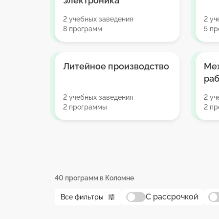
электроника
2 учебных заведения
2 уч
8 программ
5 п
Литейное производство
Ме
ра
2 учебных заведения
2 уч
2 программы
2 п
40 программ в Коломне
С рассрочкой
Все фильтры