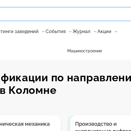
тинги заведений
События
Журнал
Акции
Машиностроение
фикации по направлен
в Коломне
ническая механика
Производство и