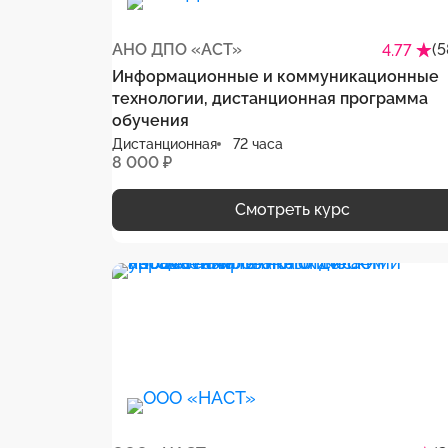
АНО ДПО «АСТ»
(5
4.77
Информационные и коммуникационные
технологии, дистанционная программа
обучения
Дистанционная
72 часа
8 000 ₽
Смотреть курс