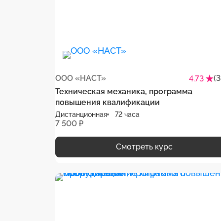
ООО «НАСТ»
(
4.73
Техническая механика, программа
повышения квалификации
Дистанционная
72 часа
7 500 ₽
Смотреть курс