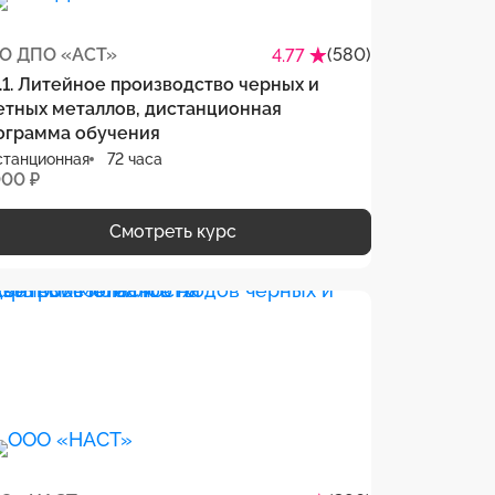
О ДПО «АСТ»
(580)
4.77
3.1. Литейное производство черных и
етных металлов, дистанционная
ограмма обучения
станционная
72 часа
000 ₽
Смотреть курс