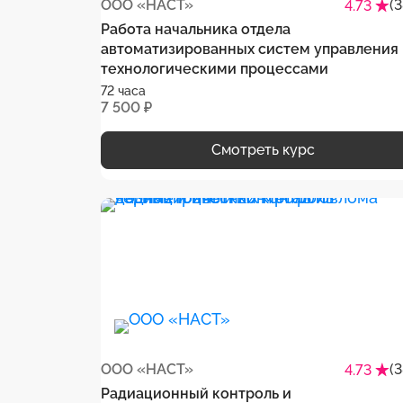
ООО «НАСТ»
(
4.73
Работа начальника отдела
автоматизированных систем управления
технологическими процессами
72 часа
7 500 ₽
Смотреть курс
ООО «НАСТ»
(
4.73
Радиационный контроль и