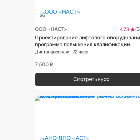
ООО «НАСТ»
(
4.73
Проектирование лифтового оборудовани
программа повышения квалификации
Дистанционная
72 часа
7 500 ₽
Смотреть курс