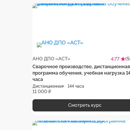
АНО ДПО «АСТ»
(5
4.77
Сварочное производство, дистанционная
программа обучения, учебная нагрузка 1
часа
Дистанционная
144 часа
11 000 ₽
Смотреть курс