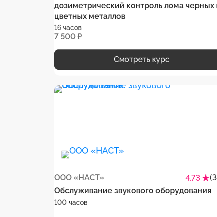
дозиметрический контроль лома черных 
цветных металлов
16 часов
7 500 ₽
Смотреть курс
ООО «НАСТ»
(
4.73
Обслуживание звукового оборудования
100 часов