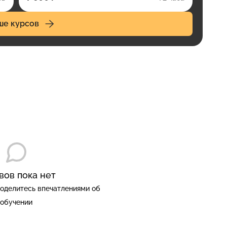
ше курсов
вов пока нет
оделитесь впечатлениями об
обучении