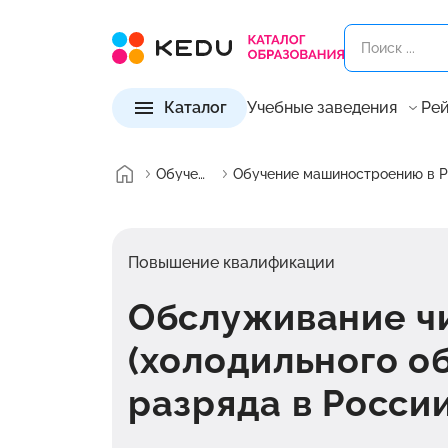
Каталог
Учебные заведения
Рей
Обучение
О
Повышение квалификации
Обслуживание ч
(холодильного о
разряда в Росси