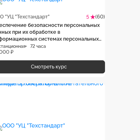
О "УЦ "Техстандарт"
(60)
5
еспечение безопасности персональных
нных при их обработке в
формационных системах персональных
нных
станционная
72 часа
 000 ₽
Смотреть курс