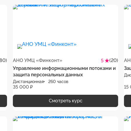
80)
АНО УМЦ «Финконт»
(20)
АН
5
Управление информационными потоками и
За
защита персональных данных
Ди
Дистанционная
260 часов
35 000 ₽
15
Смотреть курс