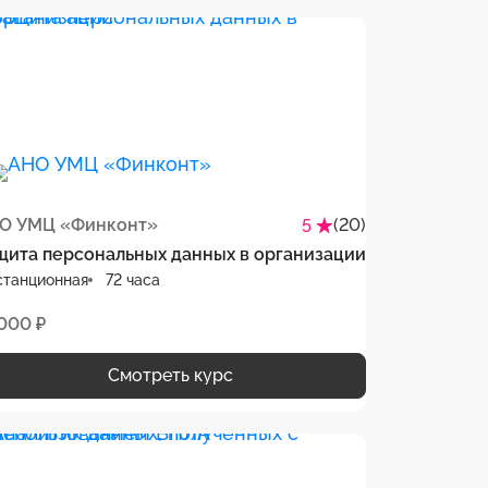
О УМЦ «Финконт»
(20)
5
щита персональных данных в организации
станционная
72 часа
 000 ₽
Смотреть курс