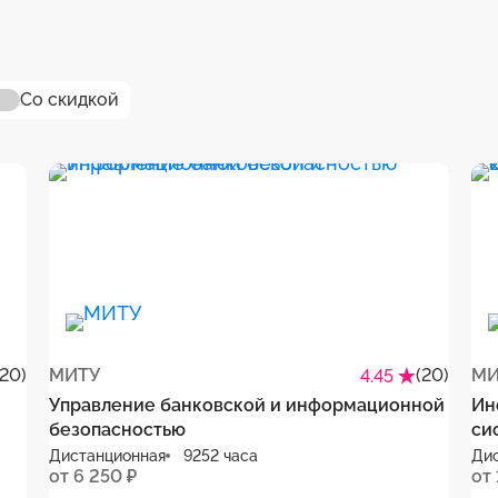
Со скидкой
(20)
МИТУ
(20)
МИ
4.45
Управление банковской и информационной
Ин
безопасностью
си
Дистанционная
9252 часа
Ди
от 6 250 ₽
от 