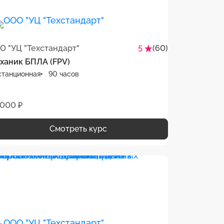
О "УЦ "Техстандарт"
(60)
5
ханик БПЛА (FPV)
станционная
90 часов
 000 ₽
Смотреть курс