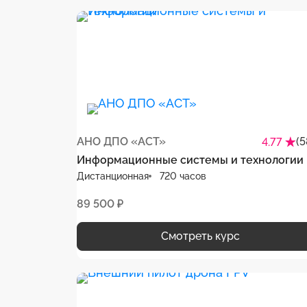
АНО ДПО «АСТ»
(5
4.77
Информационные системы и технологии
Дистанционная
720 часов
89 500 ₽
Смотреть курс