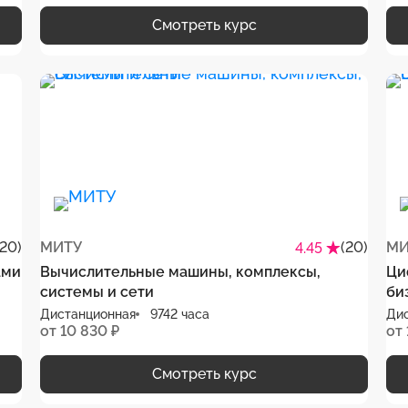
Смотреть курс
(20)
МИТУ
(20)
МИ
4.45
ами
Вычислительные машины, комплексы,
Ци
системы и сети
би
Дистанционная
9742 часа
Ди
от 10 830 ₽
от 
Смотреть курс