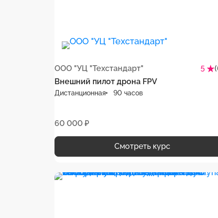
ООО "УЦ "Техстандарт"
5
Внешний пилот дрона FPV
Дистанционная
90 часов
60 000 ₽
Смотреть курс