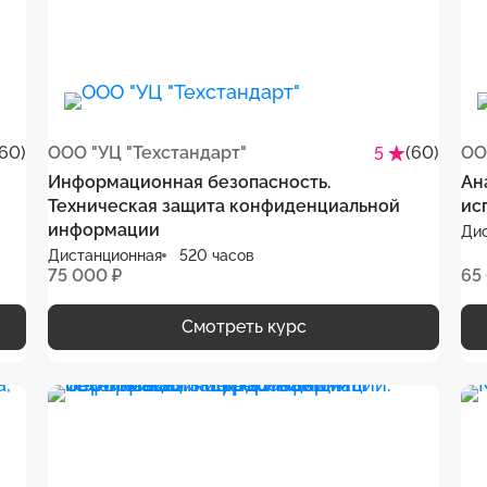
(60)
ООО "УЦ "Техстандарт"
(60)
ОО
5
Информационная безопасность.
Ан
Техническая защита конфиденциальной
ис
информации
Ди
Дистанционная
520 часов
75 000 ₽
65
Смотреть курс