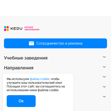
Сотрудничество и реклама
Учебные заведения
Направления
Рейтинги
Мы используем
файлы cookie
, чтобы
улучшить ваш пользовательский опыт.
Посещая этот сайт, вы соглашаетесь на
Публикации
использование нами файлов cookie
Центр поддержки
Ок