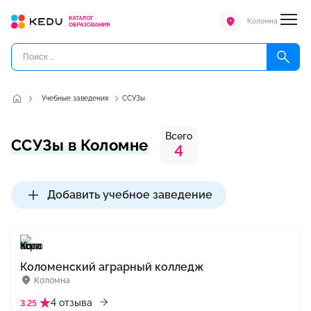
Коломна
Учебные заведения
ССУЗы
Всего
ССУЗы в Коломне
4
Добавить учебное заведение
Коломенский аграрный колледж
Коломна
4 отзыва
3.25