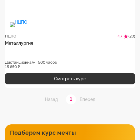
НЦПО
(20)
4.7
Металлургия
Дистанционная
500 часов
15 850 ₽
Смотреть курс
1
Назад
Вперед
Подберем курс мечты