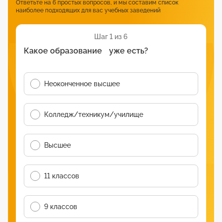
Ответьте на 6 простых вопросов, и мы составим список
наиболее подходящих для вас учебных заведений
Шаг 1 из 6
Какое образование уже есть?
Неоконченное высшее
Колледж/техникум/училище
Высшее
11 классов
9 классов