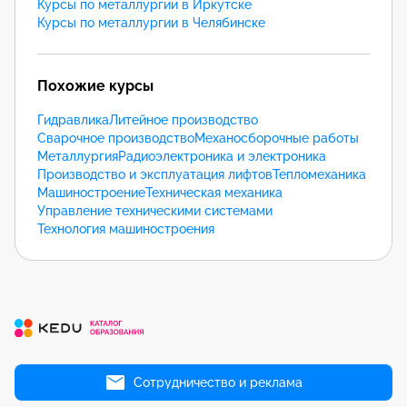
Курсы по металлургии в Иркутске
Курсы по металлургии в Челябинске
Похожие курсы
Гидравлика
Литейное производство
Сварочное производство
Механосборочные работы
Металлургия
Радиоэлектроника и электроника
Производство и эксплуатация лифтов
Тепломеханика
Машиностроение
Техническая механика
Управление техническими системами
Технология машиностроения
Сотрудничество и реклама