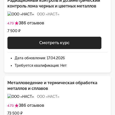
Радиационный контроль и дозиметрический
контроль лома черных и цветных металлов
ООО «НАСТ»
386 отзывов
4.73
7 500 ₽
Смотреть курс
Дата обновления: 17.04.2026
Требуется квалификация: Нет
Металловедение и термическая обработка
металлов и сплавов
ООО «НАСТ»
386 отзывов
4.73
73 500 ₽