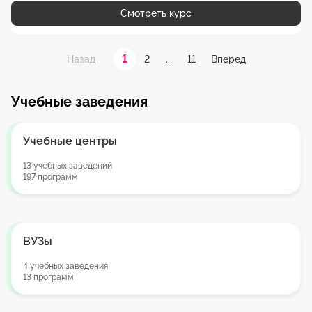
Смотреть курс
1
2
...
11
Назад
Вперед
Учебные заведения
Учебные центры
13 учебных заведений
197 программ
ВУЗы
4 учебных заведения
13 программ