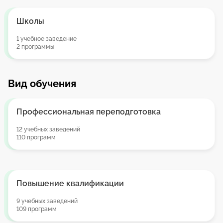
Школы
1 учебное заведение
2 программы
Вид обучения
Профессиональная переподготовка
12 учебных заведений
110 программ
Повышение квалификации
9 учебных заведений
109 программ