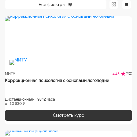
Все фильтры
МИТУ
(20)
4.45
Коррекционная психология с основами логопедии
Дистанционная
9342 часа
от 10 830 ₽
Смотреть курс