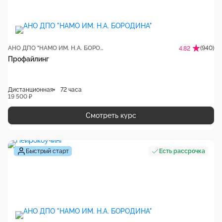
АНО ДПО "НАМО ИМ. Н.А. БОРОДИНА"
(940)
4.82
Профайлинг
Дистанционная
72 часа
19 500 ₽
Смотреть курс
Быстрый старт
Есть рассрочка