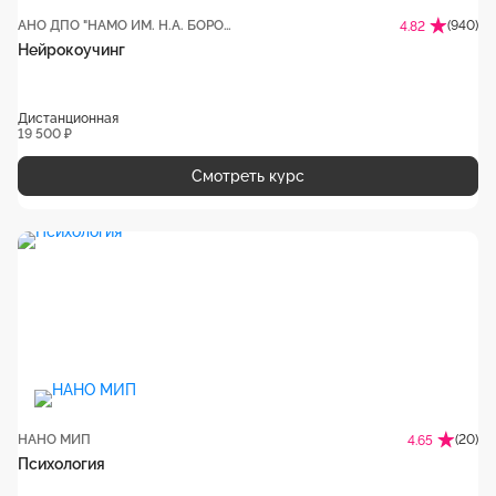
АНО ДПО "НАМО ИМ. Н.А. БОРОДИНА"
(940)
4.82
Нейрокоучинг
Дистанционная
19 500 ₽
Смотреть курс
НАНО МИП
(20)
4.65
Психология