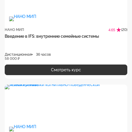
НАНО МИП
(20)
4.65
Введение в IFS: внутренние семейные системы
Дистанционная
36 часов
58 000 ₽
Смотреть курс