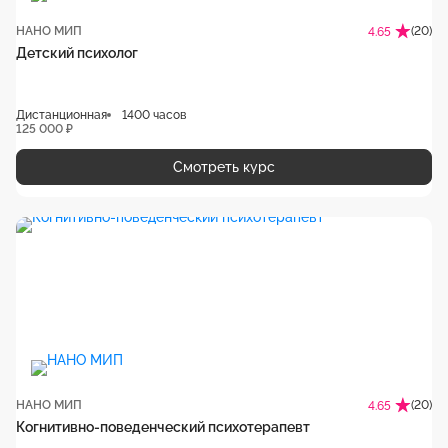
НАНО МИП
(20)
4.65
Детский психолог
Дистанционная
1400 часов
125 000 ₽
Смотреть курс
НАНО МИП
(20)
4.65
Когнитивно-поведенческий психотерапевт