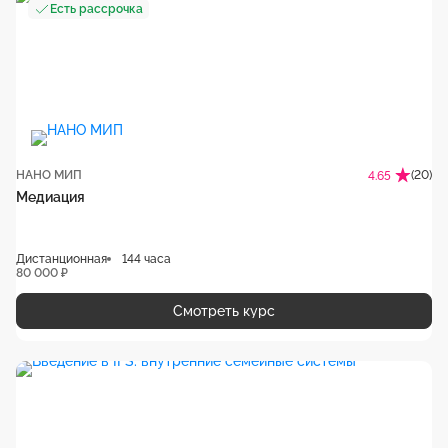
Есть рассрочка
НАНО МИП
(20)
4.65
Медиация
Дистанционная
144 часа
80 000 ₽
Смотреть курс