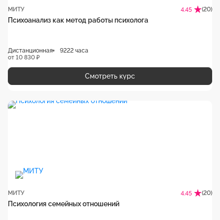
МИТУ
(20)
4.45
Психоанализ как метод работы психолога
Дистанционная
9222 часа
от 10 830 ₽
Смотреть курс
МИТУ
(20)
4.45
Психология семейных отношений