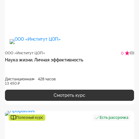
ООО «Институт ЦОП»
(0)
0
Наука жизни. Личная эффективность
Дистанционная
428 часов
13 450 ₽
Смотреть курс
Полезный курс
Есть рассрочка