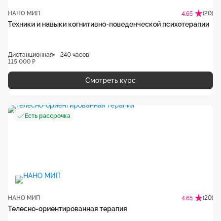
НАНО МИП
(20)
4.65
Техники и навыки когнитивно-поведенческой психотерапии
Дистанционная
240 часов
115 000 ₽
Смотреть курс
Есть рассрочка
НАНО МИП
(20)
4.65
Телесно-ориентированная терапия