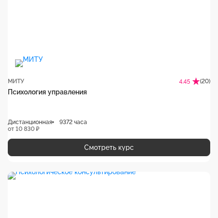
МИТУ
(20)
4.45
Психология управления
Дистанционная
9372 часа
от 10 830 ₽
Смотреть курс