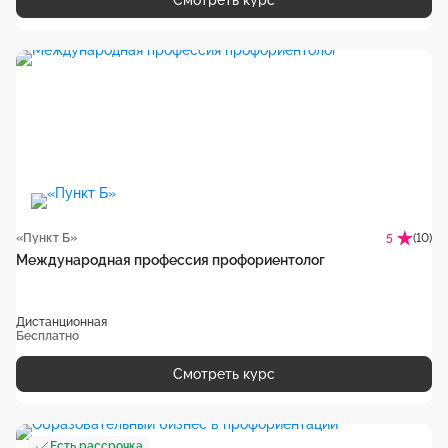
Смотреть курс
«Пункт Б»
(10)
5
Международная профессия профориентолог
Дистанционная
Бесплатно
Смотреть курс
Есть рассрочка