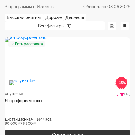
3 программы в Ижевске
Обновлено 03.06.2026
Высокий рейтинг
Дороже
Дешевле
Все фильтры
Есть рассрочка
-15%
«Пункт Б»
(10)
5
Я-профориентолог
Дистанционная
144 часа
90 000 ₽
76 500 ₽