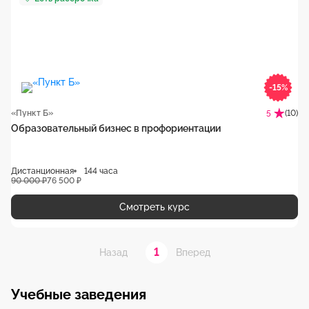
-15%
«Пункт Б»
(10)
5
Образовательный бизнес в профориентации
Дистанционная
144 часа
90 000 ₽
76 500 ₽
Смотреть курс
1
Назад
Вперед
Учебные заведения