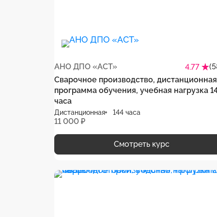
АНО ДПО «АСТ»
(5
4.77
Сварочное производство, дистанционная
программа обучения, учебная нагрузка 1
часа
Дистанционная
144 часа
11 000 ₽
Смотреть курс