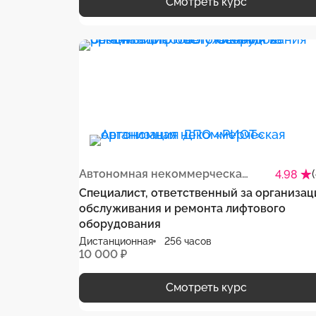
Смотреть курс
Автономная некоммерческая организация ДПО «РИОТ»
4.98
Специалист, ответственный за организа
обслуживания и ремонта лифтового
оборудования
Дистанционная
256 часов
10 000 ₽
Смотреть курс