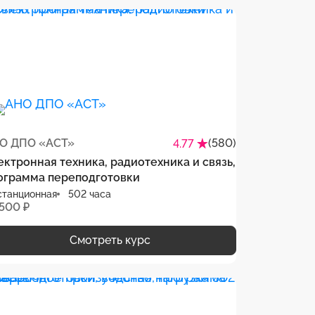
О ДПО «АСТ»
(580)
4.77
ектронная техника, радиотехника и связь,
ограмма переподготовки
станционная
502 часа
 500 ₽
Смотреть курс