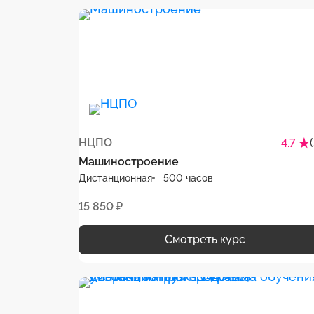
НЦПО
4.7
Машиностроение
Дистанционная
500 часов
15 850 ₽
Смотреть курс