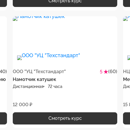
Смотреть курс
(40)
ООО "УЦ "Техстандарт"
(60)
НЦ
5
цию
Намотчик катушек
Ме
Дистанционная
72 часа
Ди
12 000 ₽
15 
Смотреть курс