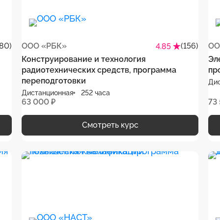
80)
ООО «РБК»
(156)
ОО
4.85
Конструирование и технология
Эл
радиотехнических средств, программа
пр
переподготовки
Ди
Дистанционная
252 часа
63 000 ₽
73
Смотреть курс