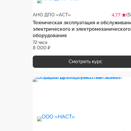
АНО ДПО «АСТ»
(5
4.77
Техническая эксплуатация и обслуживан
электрического и электромеханического
оборудования
72 часа
8 000 ₽
Смотреть курс