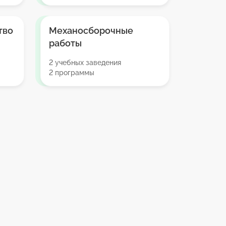
тво
Механосборочные
работы
2 учебных заведения
2 программы