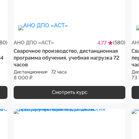
80)
АНО ДПО «АСТ»
(580)
АН
4.77
Сварочное производство, дистанционная
Св
44
программа обучения, учебная нагрузка 72
пе
часов
ча
Дистанционная
72 часа
Ди
8 000 ₽
73
Смотреть курс