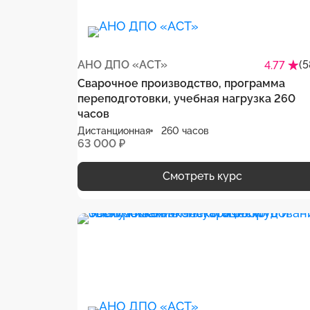
АНО ДПО «АСТ»
(5
4.77
Сварочное производство, программа
переподготовки, учебная нагрузка 260
часов
Дистанционная
260 часов
63 000 ₽
Смотреть курс