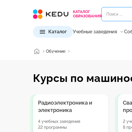
Каталог
Учебные заведения
Со
Обучение
Курсы по машино
Радиоэлектроника и
Св
электроника
пр
4 учебных заведения
2 уч
22 программы
8 п