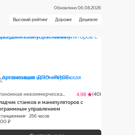
Обновлено 06.08.2026
Высокий рейтинг
Дороже
Дешевле
Автономная некоммерческая организация ДПО «РИОТ»
(40)
4.98
ладчик станков и манипуляторов с
ограммным управлением
станционная
256 часов
000 ₽