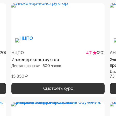
(20)
НЦПО
(20)
АН
4.7
Инженер-конструктор
Эл
пр
Дистанционная
500 часов
Ди
15 850 ₽
73
Смотреть курс