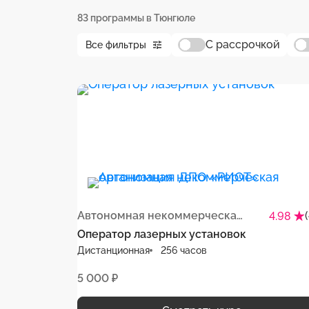
83 программы в Тюнгюле
С рассрочкой
Все фильтры
Автономная некоммерческая организация ДПО «РИОТ»
4.98
Оператор лазерных установок
Дистанционная
256 часов
5 000 ₽