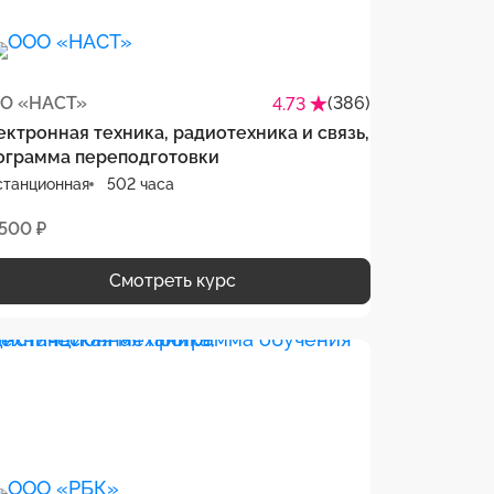
О «НАСТ»
(386)
4.73
ектронная техника, радиотехника и связь,
ограмма переподготовки
станционная
502 часа
 500 ₽
Смотреть курс