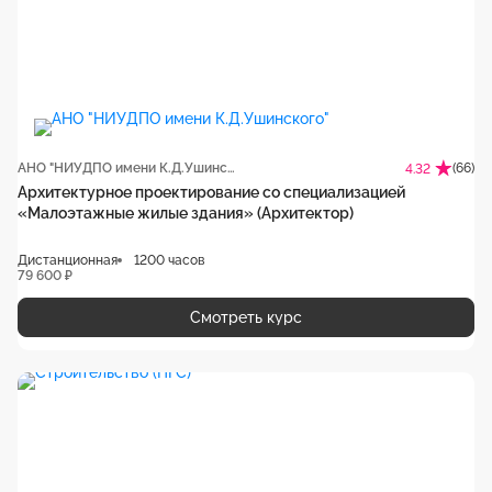
АНО "НИУДПО имени К.Д.Ушинского"
(66)
4.32
Архитектурное проектирование со специализацией
«Малоэтажные жилые здания» (Архитектор)
Дистанционная
1200 часов
79 600 ₽
Смотреть курс