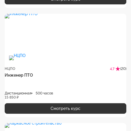
НЦПО
(20)
4.7
Инженер ПТО
Дистанционная
500 часов
15 850 ₽
Смотреть курс