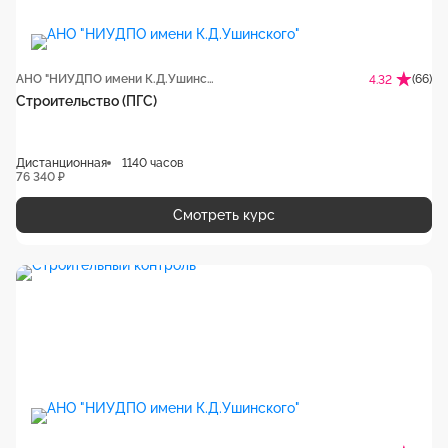
АНО "НИУДПО имени К.Д.Ушинского"
(66)
4.32
Строительство (ПГС)
Дистанционная
1140 часов
76 340 ₽
Смотреть курс