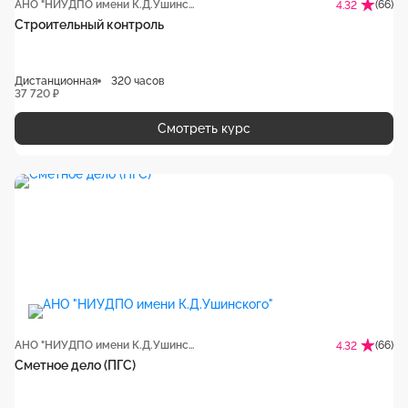
АНО "НИУДПО имени К.Д.Ушинского"
(66)
4.32
Строительный контроль
Дистанционная
320 часов
37 720 ₽
Смотреть курс
АНО "НИУДПО имени К.Д.Ушинского"
(66)
4.32
Сметное дело (ПГС)