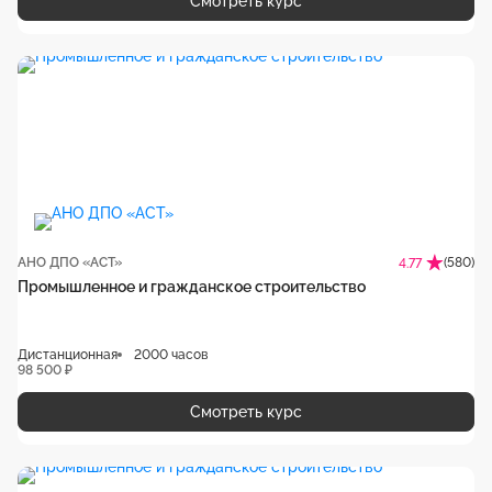
Смотреть курс
АНО ДПО «АСТ»
(580)
4.77
Промышленное и гражданское строительство
Дистанционная
2000 часов
98 500 ₽
Смотреть курс