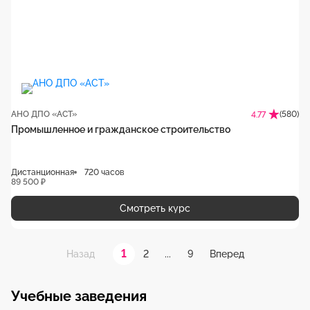
АНО ДПО «АСТ»
(580)
4.77
Промышленное и гражданское строительство
Дистанционная
720 часов
89 500 ₽
Смотреть курс
1
2
...
9
Назад
Вперед
Учебные заведения