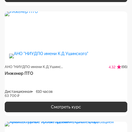
АНО "НИУДПО имени К.Д.Ушинского"
(66)
4.32
Инженер ПТО
Дистанционная
610 часов
63 700 ₽
Смотреть курс