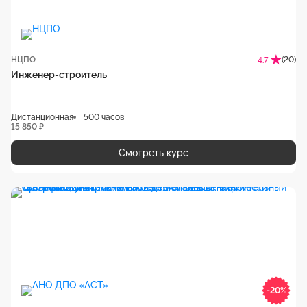
НЦПО
(20)
4.7
Инженер-строитель
Дистанционная
500 часов
15 850 ₽
Смотреть курс
-20%