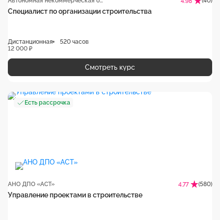
Автономная некоммерческая организация ДПО «РИОТ»
(40)
4.98
Специалист по организации строительства
Дистанционная
520 часов
12 000 ₽
Смотреть курс
Есть рассрочка
АНО ДПО «АСТ»
(580)
4.77
Управление проектами в строительстве