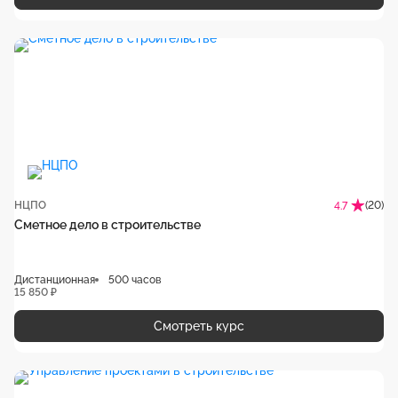
НЦПО
(20)
4.7
Сметное дело в строительстве
Дистанционная
500 часов
15 850 ₽
Смотреть курс