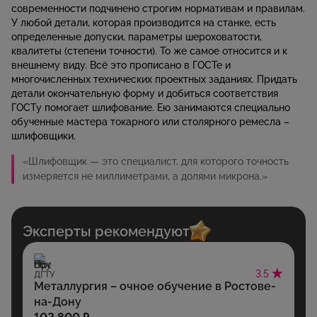
современности подчинено строгим нормативам и правилам.
У любой детали, которая производится на станке, есть
определенные допуски, параметры шероховатости,
квалитеты (степени точности). То же самое относится и к
внешнему виду. Всё это прописано в ГОСТе и
многочисленных технических проектных заданиях. Придать
детали окончательную форму и добиться соответствия
ГОСТу помогает шлифование. Ею занимаются специально
обученные мастера токарного или столярного ремесла –
шлифовщики.
«Шлифовщик — это специалист, для которого точность
измеряется не миллиметрами, а долями микрона.»
Эксперты рекомендуют
3.5
ДГТУ
Металлургия – очное обучение в Ростове-
на-Дону