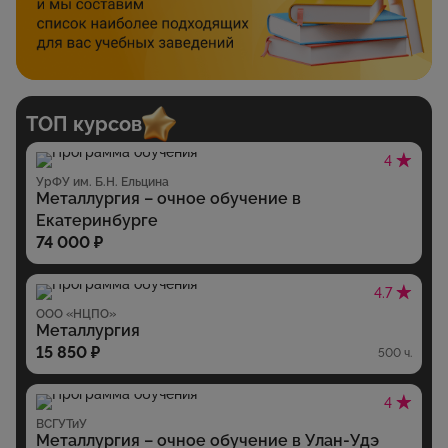
ТОП курсов
4
УрФУ им. Б.Н. Ельцина
Металлургия – очное обучение в
Екатеринбурге
74 000 ₽
4.7
ООО «НЦПО»
Металлургия
15 850 ₽
500 ч.
4
ВСГУТиУ
Металлургия – очное обучение в Улан-Удэ