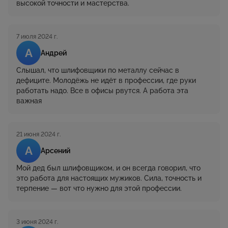
высокой точности и мастерства.
7 июля 2024 г.
А
Андрей
Слышал, что шлифовщики по металлу сейчас в
дефиците. Молодёжь не идёт в профессии, где руки
работать надо. Все в офисы рвутся. А работа эта
важная
21 июня 2024 г.
А
Арсений
Мой дед был шлифовщиком, и он всегда говорил, что
это работа для настоящих мужиков. Сила, точность и
терпение — вот что нужно для этой профессии.
3 июня 2024 г.