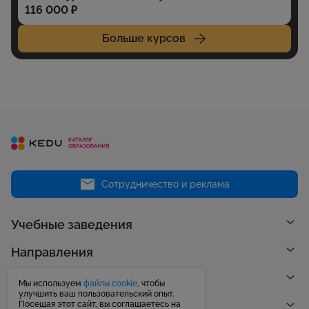
116 000 ₽
Больше курсов
Сотрудничество и реклама
Учебные заведения
Направления
Рейтинги
Мы используем
файлы cookie
, чтобы
улучшить ваш пользовательский опыт.
Посещая этот сайт, вы соглашаетесь на
Публикации