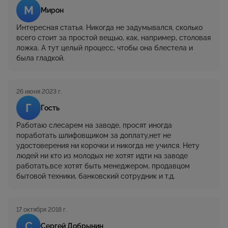
М
Мирон
Интересная статья. Никогда не задумывался, сколько
всего стоит за простой вещью, как, например, столовая
ложка. А тут целый процесс, чтобы она блестела и
была гладкой.
26 июня 2023 г.
Г
Гость
Работаю слесарем на заводе, просят иногда
поработать шлифовщиком за доплату,нет не
удостоверения ни корочки и никогда не учился. Нету
людей ни кто из молодых не хотят идти на заводе
работать,все хотят быть менеджером, продавцом
бытовой техники, банковский сотрудник и т.д.
17 октября 2018 г.
С
Сергей Добрынин