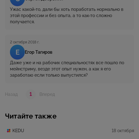
Ужас какой-то, дали бы хоть поработать нормально в
этой профессии и без опыта, а то как-то сложно
получается.
2 октября 2018 г.
Е
Егор Тагиров
Даже уже и на рабочих специальностях все пошло по
мейнстриму, везде этот опыт нужен, а как я его
заработаю если только выпустился?
1
Назад
Вперед
Читайте также
18 октября
KEDU