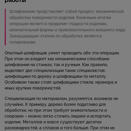
работы
Шлифование представляет собой процесс механической
обработки поверхности изделия. Конечным итогом
операции является придание гладкости изделию,
окончательной формы и привлекательного внешнего вида.
Завершающим этапом по обработке является
полирование.
Опытный шлифовщик умеет проводить обе эти операции.
При этом он владеет как механическими способами
шлифования на станках, так и ручным. Как правило,
выделяют две специализации таких специалистов:
шлифовщики по дереву и шлифовщики по металлу.
Особняком также стоят шлифовщики стекла, мрамора и
иных хрупких поверхностей.
Специализация по материалам, разумеется, возникла не
случайно. К примеру, дерево более податливо для
обработки, но при этом требует внимательности и
сноровки – можно легко сточить лишнее и испортить
изделие. Металлов и вовсе существуют десятки
разновидностей, а сплавов и того больше. При этом их