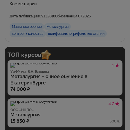
Комментарии
Дата публикации
09.11.2018
Обновлено
14.07.2025
Машиностроение
Металлургия
контроль качества
шлифовально-рифельные станки
ТОП курсов
4
УрФУ им. Б.Н. Ельцина
Металлургия – очное обучение в
Екатеринбурге
74 000 ₽
4.7
ООО «НЦПО»
Металлургия
15 850 ₽
500 ч.