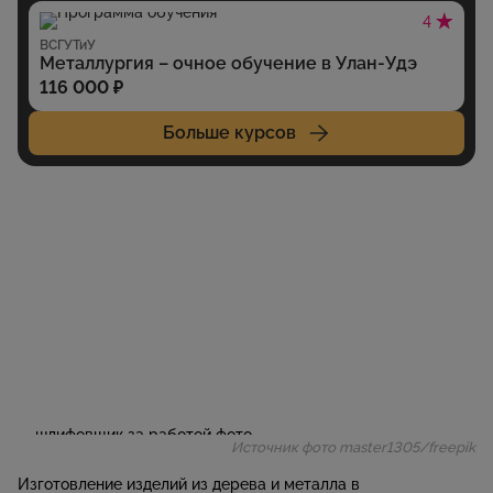
4
ВСГУТиУ
Металлургия – очное обучение в Улан-Удэ
116 000 ₽
Больше курсов
Источник фото master1305/freepik
Изготовление изделий из дерева и металла в