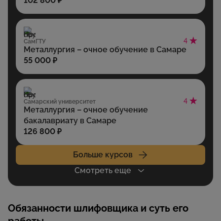
102 800 ₽
4
СамГТУ
Металлургия – очное обучение в Самаре
55 000 ₽
4
Самарский университет
Металлургия – очное обучение
бакалавриату в Самаре
126 800 ₽
Больше курсов
Смотреть еще
Обязанности шлифовщика и суть его