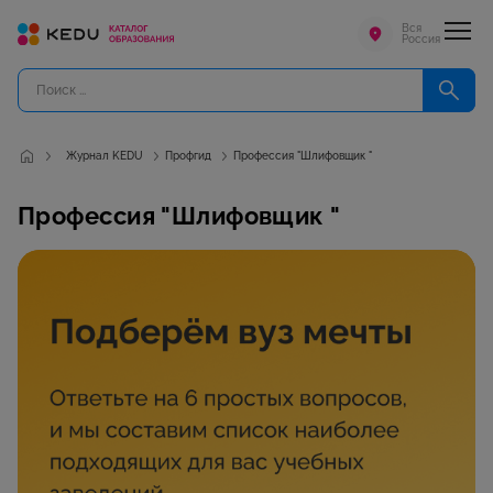
Вся
Россия
Журнал KEDU
Профгид
Профессия "Шлифовщик "
Профессия "Шлифовщик "