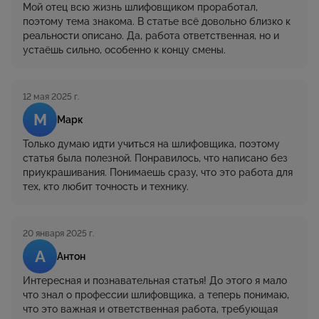
Мой отец всю жизнь шлифовщиком проработал,
поэтому тема знакома. В статье всё довольно близко к
реальности описано. Да, работа ответственная, но и
устаёшь сильно, особенно к концу смены.
12 мая 2025 г.
М
Марк
Только думаю идти учиться на шлифовщика, поэтому
статья была полезной. Понравилось, что написано без
приукрашивания. Понимаешь сразу, что это работа для
тех, кто любит точность и технику.
20 января 2025 г.
А
Антон
Интересная и познавательная статья! До этого я мало
что знал о профессии шлифовщика, а теперь понимаю,
что это важная и ответственная работа, требующая