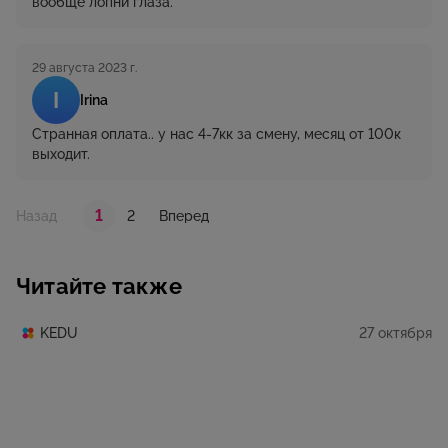
вообще лопни глаза.
29 августа 2023 г.
I
Irina
Странная оплата.. у нас 4-7кк за смену, месяц от 100к
выходит.
1
2
Назад
Вперед
Читайте также
27 октября
KEDU