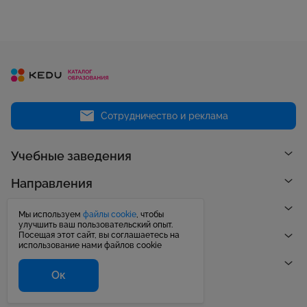
Сотрудничество и реклама
Учебные заведения
Направления
Рейтинги
Мы используем
файлы cookie
, чтобы
улучшить ваш пользовательский опыт.
Посещая этот сайт, вы соглашаетесь на
Публикации
использование нами файлов cookie
Центр поддержки
Ок