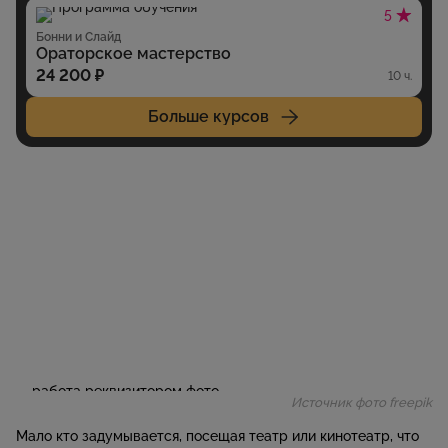
5
Бонни и Слайд
Ораторское мастерство
24 200 ₽
10 ч.
Больше курсов
Источник фото freepik
Мало кто задумывается, посещая театр или кинотеатр, что