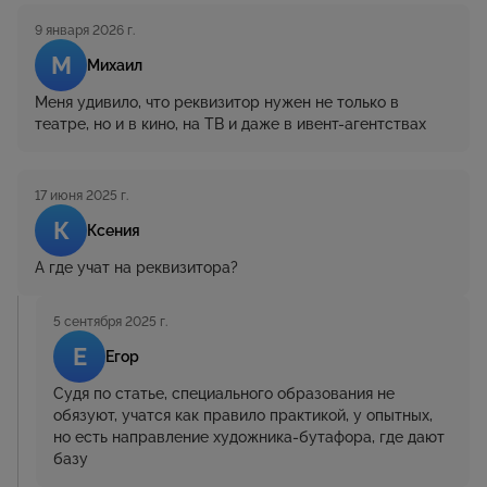
9 января 2026 г.
М
Михаил
Меня удивило, что реквизитор нужен не только в
театре, но и в кино, на ТВ и даже в ивент-агентствах
17 июня 2025 г.
К
Ксения
А где учат на реквизитора?
5 сентября 2025 г.
Е
Егор
Судя по статье, специального образования не
обязуют, учатся как правило практикой, у опытных,
но есть направление художника-бутафора, где дают
базу