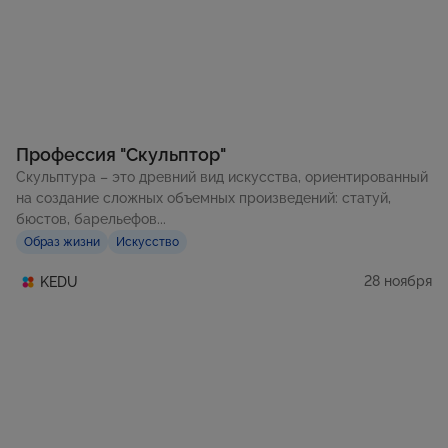
Профессия "Скульптор"
Скульптура – это древний вид искусства, ориентированный
на создание сложных объемных произведений: статуй,
бюстов, барельефов...
Образ жизни
Искусство
28 ноября
KEDU