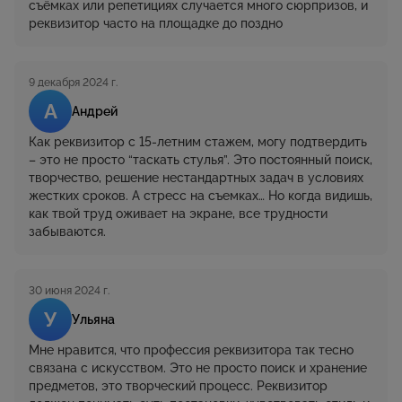
съёмках или репетициях случается много сюрпризов, и
реквизитор часто на площадке до поздно
9 декабря 2024 г.
А
Андрей
Как реквизитор с 15-летним стажем, могу подтвердить
– это не просто “таскать стулья”. Это постоянный поиск,
творчество, решение нестандартных задач в условиях
жестких сроков. А стресс на съемках… Но когда видишь,
как твой труд оживает на экране, все трудности
забываются.
30 июня 2024 г.
У
Ульяна
Мне нравится, что профессия реквизитора так тесно
связана с искусством. Это не просто поиск и хранение
предметов, это творческий процесс. Реквизитор