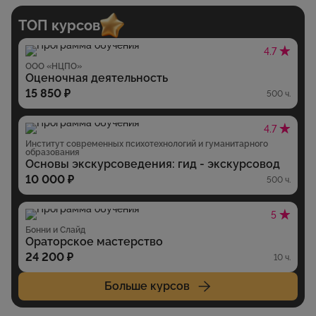
ТОП курсов
4.7
ООО «НЦПО»
Оценочная деятельность
15 850 ₽
500 ч.
4.7
Институт современных психотехнологий и гуманитарного
образования
Основы экскурсоведения: гид - экскурсовод
10 000 ₽
500 ч.
5
Бонни и Слайд
Ораторское мастерство
24 200 ₽
10 ч.
Больше курсов