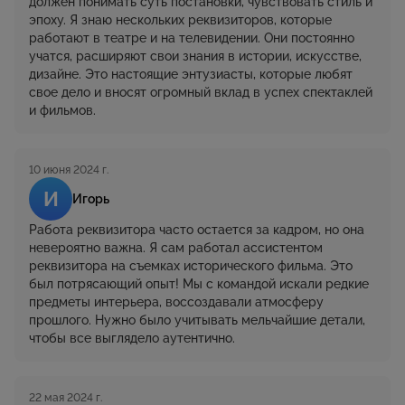
должен понимать суть постановки, чувствовать стиль и
эпоху. Я знаю нескольких реквизиторов, которые
работают в театре и на телевидении. Они постоянно
учатся, расширяют свои знания в истории, искусстве,
дизайне. Это настоящие энтузиасты, которые любят
свое дело и вносят огромный вклад в успех спектаклей
и фильмов.
10 июня 2024 г.
И
Игорь
Работа реквизитора часто остается за кадром, но она
невероятно важна. Я сам работал ассистентом
реквизитора на съемках исторического фильма. Это
был потрясающий опыт! Мы с командой искали редкие
предметы интерьера, воссоздавали атмосферу
прошлого. Нужно было учитывать мельчайшие детали,
чтобы все выглядело аутентично.
22 мая 2024 г.