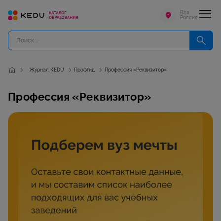
Вся
Россия
Журнал KEDU
Профгид
Профессия «Реквизитор»
Профессия «Реквизитор»