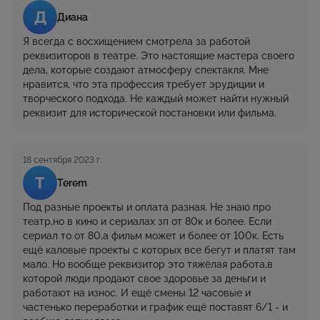
Д
Диана
Я всегда с восхищением смотрела за работой
реквизиторов в театре. Это настоящие мастера своего
дела, которые создают атмосферу спектакля. Мне
нравится, что эта профессия требует эрудиции и
творческого подхода. Не каждый может найти нужный
реквизит для исторической постановки или фильма.
18 сентября 2023 г.
T
Terem
Под разные проекты и оплата разная. Не знаю про
театр,но в кино и сериалах зп от 80к и более. Если
сериал то от 80,а фильм может и более от 100к. Есть
ещё каловые проекты с которых все бегут и платят там
мало. Но вообще реквизитор это тяжёлая работа,в
которой люди продают свое здоровье за деньги и
работают на износ. И ещё смены 12 часовые и
частенько переработки и график ещё поставят 6/1 - и