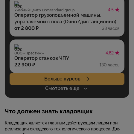
4.5
Учебный центр EcoStandard group
Оператор грузоподъемной машины,
управляемой с пола (Очно/дистанционно)
от 2 800 ₽
38 часов
4.82
ООО «Престиж»
Оператор станков ЧПУ
22 900 ₽
130 часов
Больше курсов
Смотреть еще
Что должен знать кладовщик
Кладовщик является главным действующим лицом при
реализации складского технологического процесса. Для