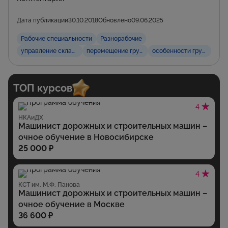
Дата публикации
30.10.2018
Обновлено
09.06.2025
Рабочие специальности
Разнорабочие
управление складом
перемещение грузов
особенности грузов
ТОП курсов
4
НКАиДХ
Машинист дорожных и строительных машин –
очное обучение в Новосибирске
25 000 ₽
4
КСТ им. М.Ф. Панова
Машинист дорожных и строительных машин –
очное обучение в Москве
36 600 ₽