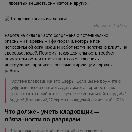
ядовитых веществ, химикатов и других).
Источник: kedu.ru
Работа на складе часто сопряжена с потенциально
опасными и вредными факторами, которые при
неправильной организации работ могут негативно влиять на
здоровье людей. Поэтому, такая деятельность требует
внимательности и ответственного отношения к
инструкциям, правилам, регламентирующим порядок
работы.
"Оружие кладовщика это цифры. Если Вы не дружите с
цифрами, плохо считаете, допускаете перевертыши,
просто часто ошибаетесь, лучше не испытывайте судьбу."
Андрей Долинский, "Секреты складской логистики", 2018
Что должен уметь кладовщик —
обязанности по разрядам
В зависимости от уровня знаний и сложности