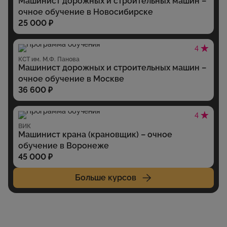
Машинист дорожных и строительных машин –
очное обучение в Новосибирске
25 000 ₽
4
КСТ им. М.Ф. Панова
Машинист дорожных и строительных машин –
очное обучение в Москве
36 600 ₽
4
ВИК
Машинист крана (крановщик) – очное
обучение в Воронеже
45 000 ₽
Больше курсов