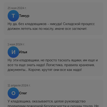
21 мая 2024 г.
Т
Тимур
Ну да, без кладовщиков - никуда! Складской процесс
должен лететь как по маслу, иначе все заглючит.
1 мая 2024 г.
И
Илья
Ну эти кладовщики, не просто таскать ящики, им еще и
все та еще знать надо! Логистика, правила хранения,
документы... Короче, крутят они все как надо!
11 апреля 2024 г.
О
Олег
У кладовщика, оказывается, целое руководство
правилами пожарной безопасности и охраны труда. Не