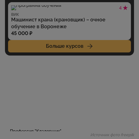
4
ВИК
Машинист крана (крановщик) – очное
обучение в Воронеже
45 000 ₽
Больше курсов
Источник фото freepik