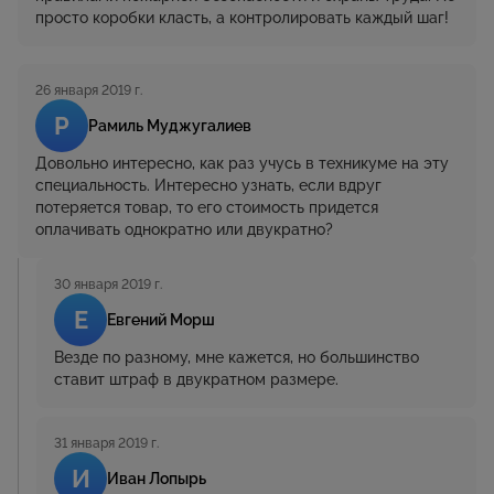
просто коробки класть, а контролировать каждый шаг!
26 января 2019 г.
Р
Рамиль Муджугалиев
Довольно интересно, как раз учусь в техникуме на эту
специальность. Интересно узнать, если вдруг
потеряется товар, то его стоимость придется
оплачивать однократно или двукратно?
30 января 2019 г.
Е
Евгений Морш
Везде по разному, мне кажется, но большинство
ставит штраф в двукратном размере.
31 января 2019 г.
И
Иван Лопырь