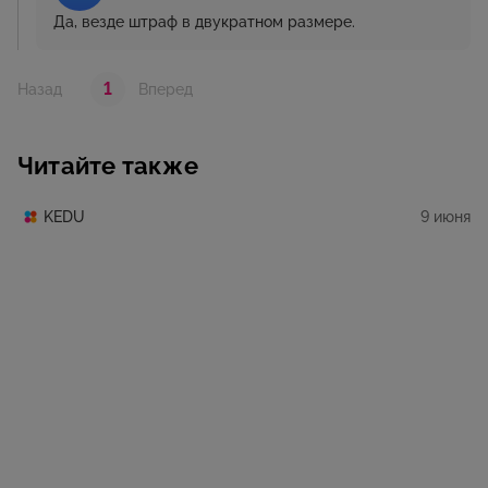
Да, везде штраф в двукратном размере.
1
Назад
Вперед
Читайте также
9 июня
KEDU