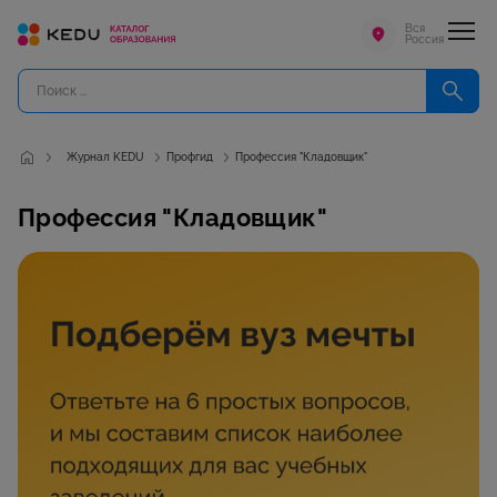
Вся
Россия
Журнал KEDU
Профгид
Профессия "Кладовщик"
Профессия "Кладовщик"