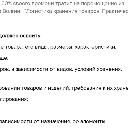
 60% своего времени тратит на перемещение из
в Волгин, "Логистика хранения товаров: Практиче
должен освоить:
 товара, его виды, размеры, характеристики;
де;
ов, в зависимости от видов, условий хранения,
овании товаров и изделий, требования к их хран
улирования;
 зависимости от назначения, ее элементы;