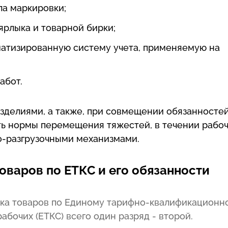
ла маркировки;
ярлыка и товарной бирки;
матизированную систему учета, применяемую на
абот.
зделиями, а также, при совмещении обязанносте
ть нормы перемещения тяжестей, в течении рабо
о-разгрузочными механизмами.
варов по ЕТКС и его обязанности
ика товаров по Единому тарифно-квалификационн
абочих (ЕТКС) всего один разряд - второй.