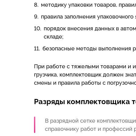
методику упаковки товаров, прави
правила заполнения упаковочного 
порядок внесения данных в авто
складе;
безопасные методы выполнения р
При работе с тяжелыми товарами и и
грузчика, комплектовщик должен зна
смены и правила работы с погрузочн
Разряды комплектовщика то
В разрядной сетке комплектовщ
справочнику работ и профессий р