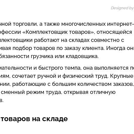
Designed by
чной торговли, а также многочисленных интернет
рофессии «Комплектовщик товаров», относящейся
лектовщики работают на складах совместно с
вая подбор товаров по заказу клиента. Иногда он
бязанности грузчика или кладовщика.
ательности и быстрого темпа, она выполняется п
ям, сочетает ручной и физический труд. Крупные
ании, работающие с большим количеством заказов,
 сменный режим труда, открывая отличную
в.
товаров на складе