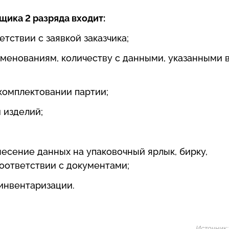
ика 2 разряда входит:
етствии с заявкой заказчика;
именованиям, количеству с данными, указанными 
комплектовании партии;
 изделий;
несение данных на упаковочный ярлык, бирку,
соответствии с документами;
инвентаризации.
Источник: