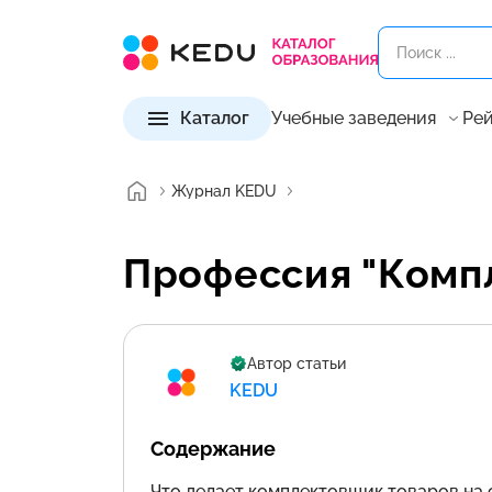
Каталог
Учебные заведения
Рей
Журнал KEDU
Профессия "Комп
Автор статьи
KEDU
Содержание
Что делает комплектовщик товаров на 