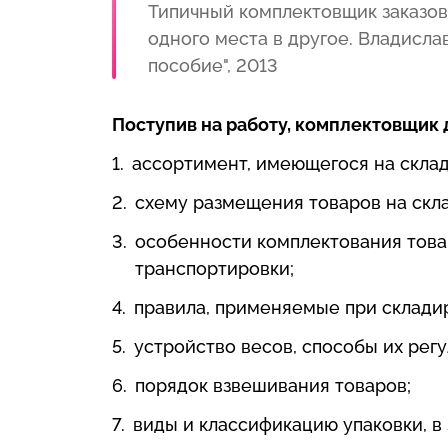
Типичный комплектовщик заказов
одного места в другое. Владисла
пособие", 2013
Поступив на работу, комплектовщик 
ассортимент, имеющегося на складе
схему размещения товаров на скла
особенности комплектования товар
транспортировки;
правила, применяемые при складир
устройство весов, способы их рег
порядок взвешивания товаров;
виды и классификацию упаковки, в