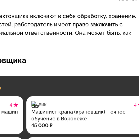
лектовщика включают в себя обработку, хранение,
тей, работодатель имеет право заключить с
иальной ответственности. Она может быть, как
товщика
4
ВИК
4
х машин
Машинист крана (крановщик) – очное
обучение в Воронеже
45 000 ₽