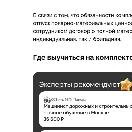
В связи с тем, что обязанности комп
отпуск товарно-материальных ценнос
сотрудником договор о полной матер
индивидуальная, так и бригадная.
Где выучиться на комплек
Эксперты рекомендуют
КСТ им. М.Ф. Панова
Машинист дорожных и строительны
– очное обучение в Москве
36 600 ₽