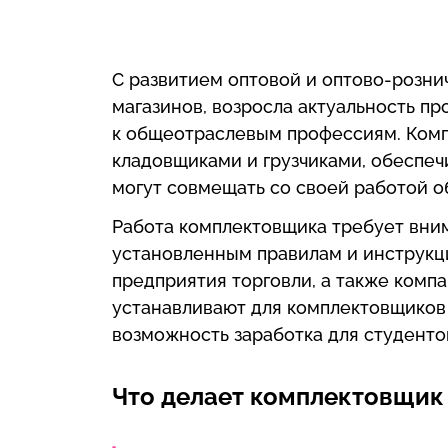
С развитием оптовой и оптово-розни
магазинов, возросла актуальность п
к общеотраслевым профессиям. Комп
кладовщиками и грузчиками, обеспечи
могут совмещать со своей работой о
Работа комплектовщика требует вним
установленным правилам и инструкци
предприятия торговли, а также комп
устанавливают для комплектовщиков
возможность заработка для студенто
Что делает комплектовщик 