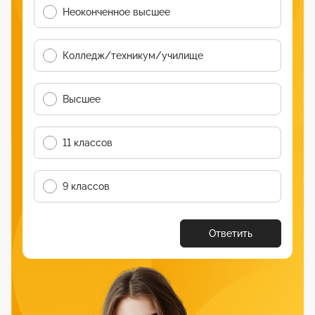
Неоконченное высшее
Колледж/техникум/училище
Высшее
11 классов
9 классов
Ответить