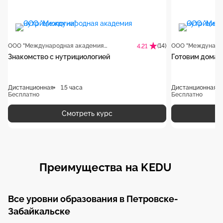
ООО "Международная академия нутрициологии"
(14)
4.21
Знакомство с нутрициологией
Готовим дома б
Дистанционная
1.5 часа
Дистанционная
Бесплатно
Бесплатно
Смотреть курс
Преимущества на KEDU
Все уровни образования в Петровске-
Забайкальске