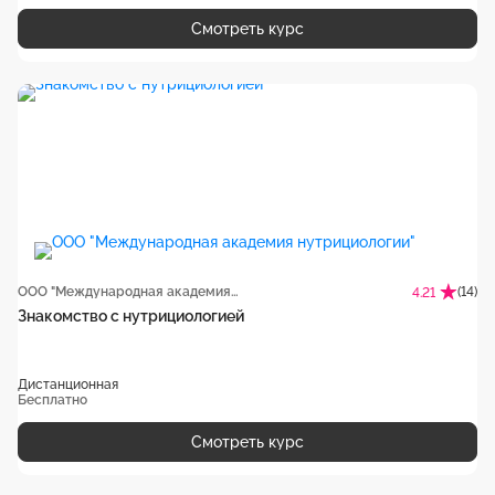
Смотреть курс
ООО "Международная академия нутрициологии"
(14)
4.21
Знакомство с нутрициологией
Дистанционная
Бесплатно
Смотреть курс