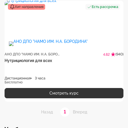
Хит направления
Есть рассрочка
АНО ДПО "НАМО ИМ. Н.А. БОРОДИНА"
(940)
4.82
Нутрициология для всех
Дистанционная
3 часа
Бесплатно
Смотреть курс
1
Назад
Вперед