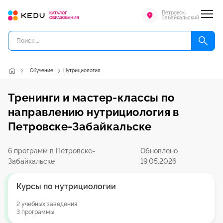
Петровск-
Забайкальский
Обучение
Нутрициология
Тренинги и мастер-классы по
направлению нутрициология в
Петровске-Забайкальске
6 программ в Петровске-
Обновлено
Забайкальске
19.05.2026
Курсы по нутрициологии
2 учебных заведения
3 программы