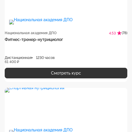
Национальная академия ДПО
(78)
4.53
Фитнес-тренер-нутрициолог
Дистанционная
1230 часов
61 400 ₽
Смотреть курс