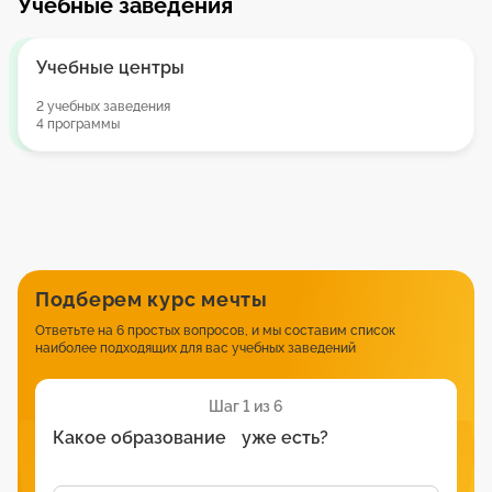
Учебные заведения
Учебные центры
2 учебных заведения
4 программы
Подберем курс мечты
Ответьте на 6 простых вопросов, и мы составим список
наиболее подходящих для вас учебных заведений
Шаг 1 из 6
Какое образование уже есть?