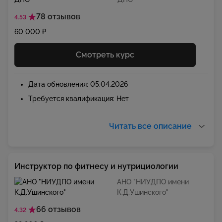
78 отзывов
4.53
60 000 ₽
Смотреть курс
Дата обновления: 05.04.2026
Требуется квалификация: Нет
Читать все описание
Инструктор по фитнесу и нутрициологии
АНО "НИУДПО имени
К.Д.Ушинского"
66 отзывов
4.32