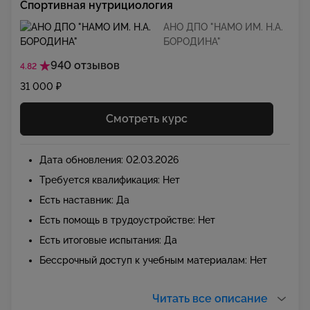
Спортивная нутрициология
АНО ДПО "НАМО ИМ. Н.А.
БОРОДИНА"
940 отзывов
4.82
31 000 ₽
Смотреть курс
Дата обновления: 02.03.2026
Требуется квалификация: Нет
Есть наставник: Да
Есть помощь в трудоустройстве: Нет
Есть итоговые испытания: Да
Бессрочный доступ к учебным материалам: Нет
Читать все описание