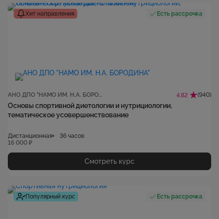
Хит направления
Есть рассрочка
АНО ДПО "НАМО ИМ. Н.А. БОРОДИНА"
(940)
4.82
Основы спортивной диетологии и нутрициологии,
тематическое усовершенствование
Дистанционная
36 часов
16 000 ₽
Смотреть курс
Популярный курс
Есть рассрочка