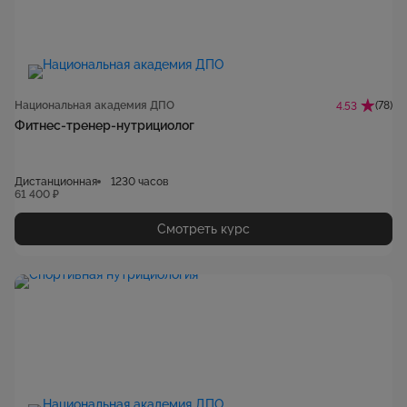
Национальная академия ДПО
(78)
4.53
Фитнес-тренер-нутрициолог
Дистанционная
1230 часов
61 400 ₽
Смотреть курс