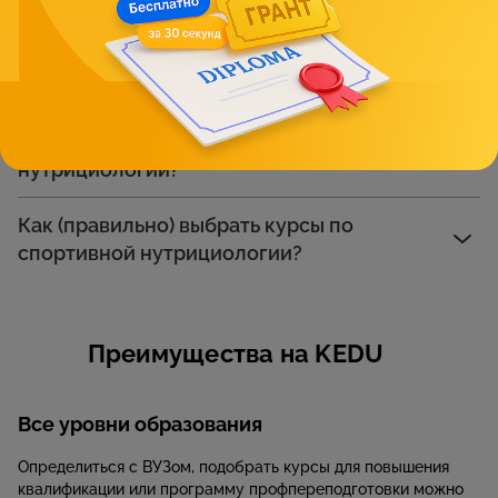
спортивной нутрициологии?
Чему я научусь?
Кому подойдут курсы по спортивной
нутрициологии?
Как (правильно) выбрать курсы по
спортивной нутрициологии?
Преимущества на KEDU
Все уровни образования
Определиться с ВУЗом, подобрать курсы для повышения
квалификации или программу профпереподготовки можно