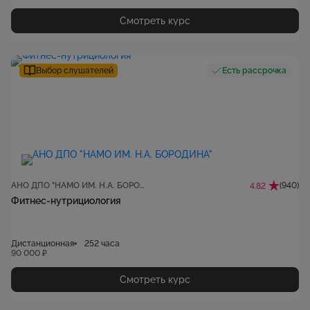
Смотреть курс
Выбор слушателей
Есть рассрочка
АНО ДПО "НАМО ИМ. Н.А. БОРОДИНА"
(940)
4.82
Фитнес-нутрициология
Дистанционная
252 часа
90 000 ₽
Смотреть курс