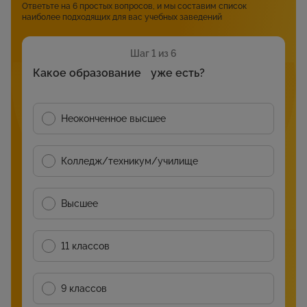
Ответьте на 6 простых вопросов, и мы составим список
наиболее подходящих для вас учебных заведений
Шаг 1 из 6
Какое образование уже есть?
Неоконченное высшее
Колледж/техникум/училище
Высшее
11 классов
9 классов