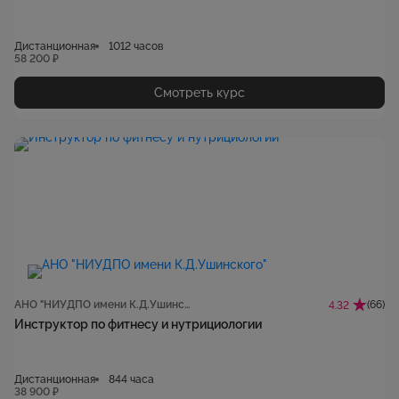
Дистанционная
1012 часов
58 200 ₽
Смотреть курс
АНО "НИУДПО имени К.Д.Ушинского"
(66)
4.32
Инструктор по фитнесу и нутрициологии
Дистанционная
844 часа
38 900 ₽