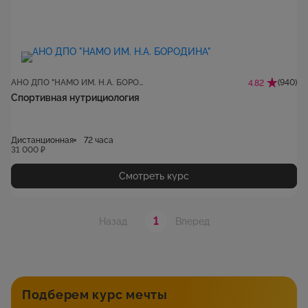
АНО ДПО "НАМО ИМ. Н.А. БОРОДИНА"
(940)
4.82
Спортивная нутрициология
Дистанционная
72 часа
31 000 ₽
Смотреть курс
1
Назад
Вперед
Подберем курс мечты