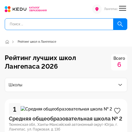
Лангепас
Рейтинг школ в Лангепасе
Рейтинг лучших школ
Всего
6
Лангепаса 2026
Школы
1
Средняя общеобразовательная школа № 2
Тюменская обл., Ханты-Мансийский автономный округ-Югра, г.
Лангепас, ул. Парковая, д. 13б