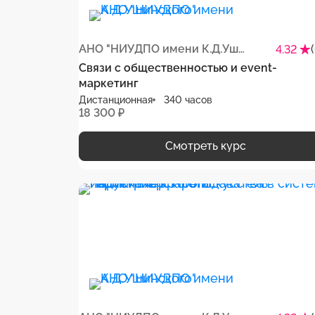
АНО "НИУДПО имени К.Д.Ушинского"
4.32
Связи с общественностью и event-
маркетинг
Дистанционная
340 часов
18 300 ₽
Смотреть курс