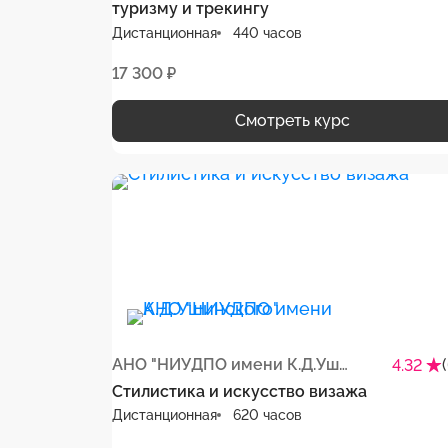
туризму и трекингу
Дистанционная
440 часов
17 300 ₽
Смотреть курс
АНО "НИУДПО имени К.Д.Ушинского"
4.32
Стилистика и искусство визажа
Дистанционная
620 часов