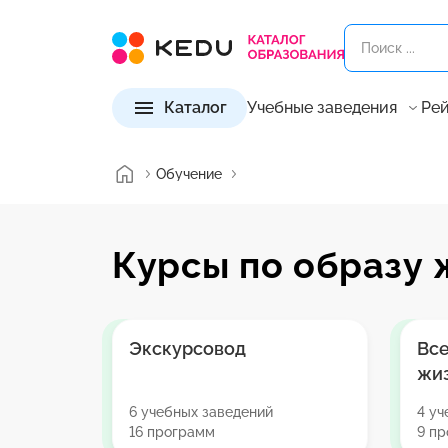
Каталог
Учебные заведения
Рей
Обучение
Курсы по образу 
Экскурсовод
Все
жи
6 учебных заведений
4 уч
16 программ
9 п