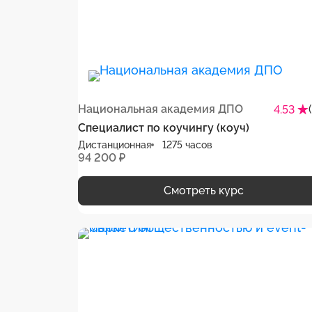
Национальная академия ДПО
4.53
Специалист по коучингу (коуч)
Дистанционная
1275 часов
94 200 ₽
Смотреть курс