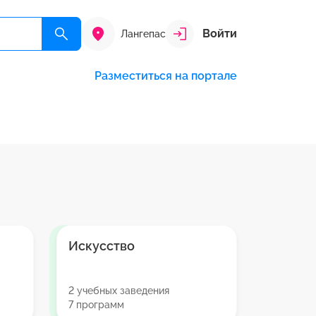
Войти
Лангепас
Разместиться на портале
Искусство
2 учебных заведения
7 программ