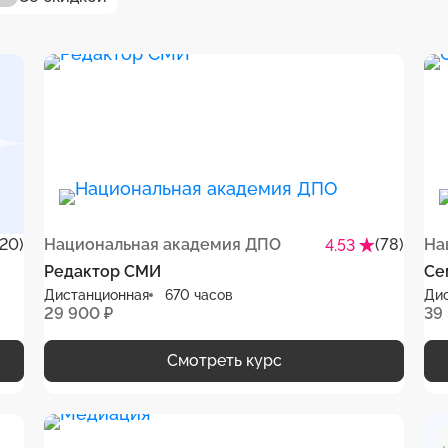
(20)
Национальная академия ДПО
(78)
На
4.53
Редактор СМИ
Се
Дистанционная
670 часов
Ди
29 900 ₽
39
Смотреть курс