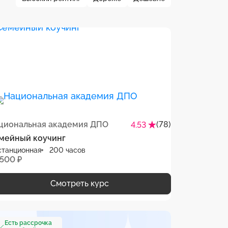
циональная академия ДПО
(78)
4.53
мейный коучинг
станционная
200 часов
 500 ₽
Смотреть курс
Есть рассрочка