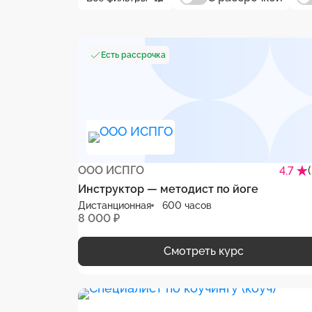
Есть рассрочка
ООО ИСПГО
4.7
Инструктор — методист по йоге
Дистанционная
600 часов
8 000 ₽
Смотреть курс