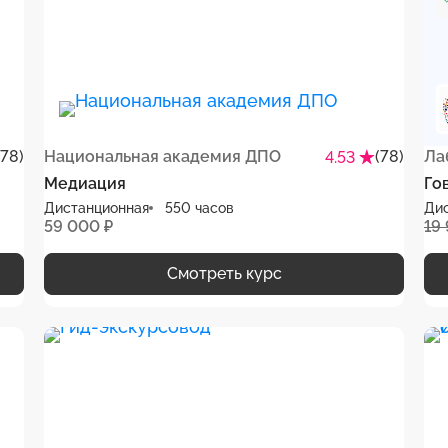
(78)
Национальная академия ДПО
(78)
Ла
4.53
Медиация
Го
Дистанционная
550 часов
Ди
59 000 ₽
19
Смотреть курс