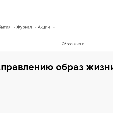
бытия
Журнал
Акции
Образ жизни
аправлению образ жизн