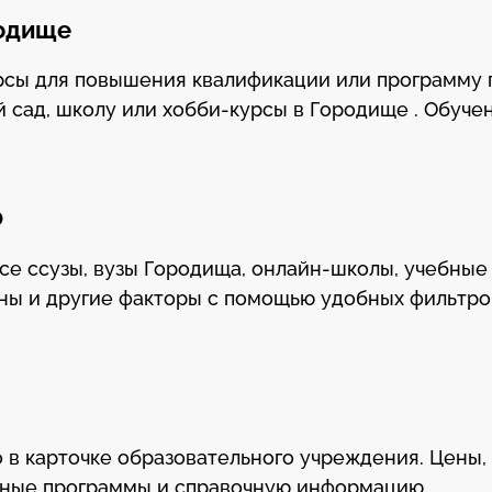
родище
урсы для повышения квалификации или программу
й сад, школу или хобби-курсы в Городище . Обуче
Ф
все ссузы, вузы Городища, онлайн-школы, учебные
ны и другие факторы с помощью удобных фильтро
 в карточке образовательного учреждения. Цены,
бные программы и справочную информацию.