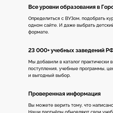
Все уровни образования в Го
Определиться с ВУЗом, подобрать к
одном сайте. И даже выбрать детски
формате.
23 000+ учебных заведений Р
Мы добавили в каталог практически 
поступления, учебные программы, це
и выгодный выбор.
Проверенная информация
Вы можете верить тому, что написано
Наши партнёры обновляют свои уче