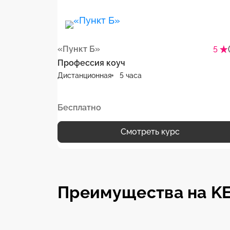
«Пункт Б»
5
Профессия коуч
Дистанционная
5 часа
Бесплатно
Смотреть курс
Преимущества на K