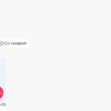
Со скидкой
%
(0)