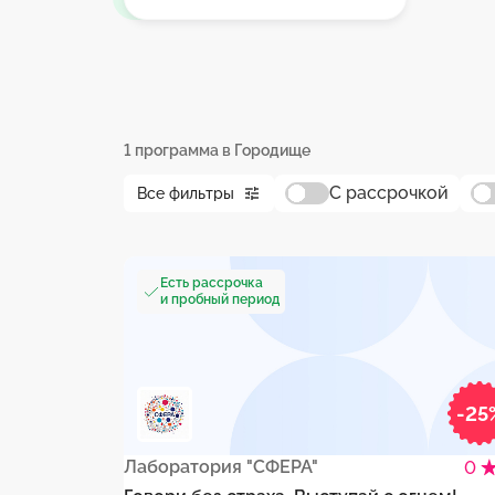
1 программа в Городище
С рассрочкой
Все фильтры
Есть рассрочка
и пробный период
-25
Лаборатория "СФЕРА"
0