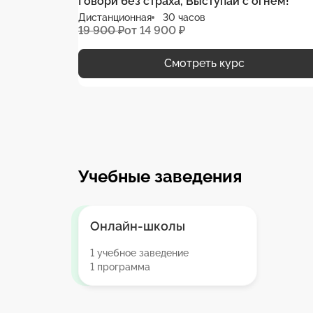
Говори без страха, Выступай с огнем!
Дистанционная
30 часов
19 900 ₽
от 14 900 ₽
Смотреть курс
Учебные заведения
Онлайн-школы
1 учебное заведение
1 программа