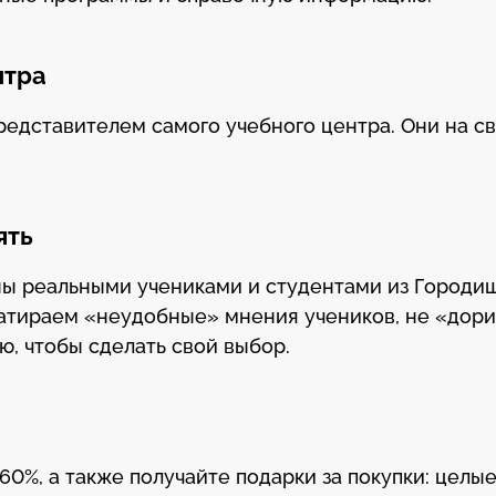
нтра
редставителем самого учебного центра. Они на св
ять
ны реальными учениками и студентами из Городи
затираем «неудобные» мнения учеников, не «дори
, чтобы сделать свой выбор.
60%, а также получайте подарки за покупки: целы