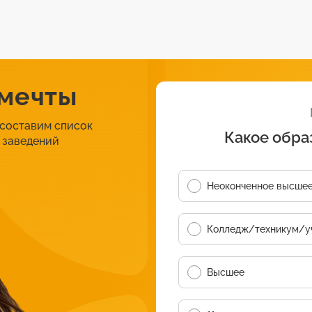
 мечты
 составим список
Какое обра
 заведений
Неоконченное высше
Колледж/техникум/у
Высшее