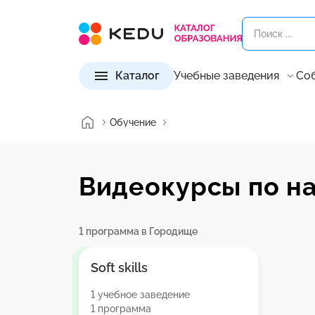
Каталог
Учебные заведения
Со
Обучение
Видеокурсы по н
1 программа в Городище
Soft skills
1 учебное заведение
1 программа