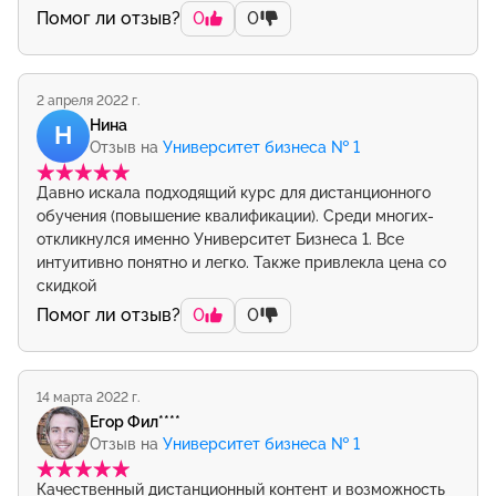
Помог ли отзыв?
0
0
2 апреля 2022 г.
Нина
Н
Отзыв на
Университет бизнеса № 1
Давно искала подходящий курс для дистанционного
обучения (повышение квалификации). Среди многих-
откликнулся именно Университет Бизнеса 1. Все
интуитивно понятно и легко. Также привлекла цена со
скидкой
Помог ли отзыв?
0
0
14 марта 2022 г.
Егор Фил****
Отзыв на
Университет бизнеса № 1
Качественный дистанционный контент и возможность