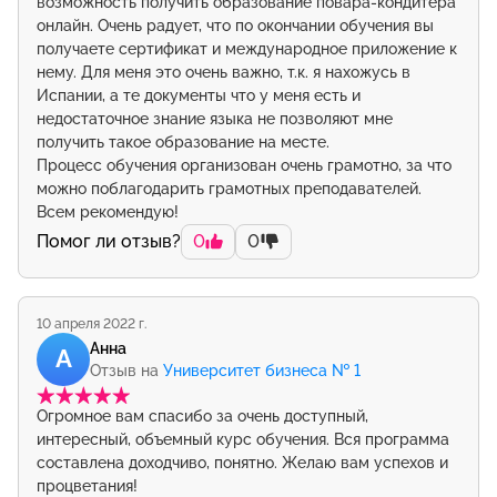
возможность получить образование повара-кондитера
онлайн. Очень радует, что по окончании обучения вы
получаете сертификат и международное приложение к
нему. Для меня это очень важно, т.к. я нахожусь в
Испании, а те документы что у меня есть и
недостаточное знание языка не позволяют мне
получить такое образование на месте.
Процесс обучения организован очень грамотно, за что
можно поблагодарить грамотных преподавателей.
Всем рекомендую!
Помог ли отзыв?
0
0
10 апреля 2022 г.
Анна
А
Отзыв на
Университет бизнеса № 1
Огромное вам спасибо за очень доступный,
интересный, объемный курс обучения. Вся программа
составлена доходчиво, понятно. Желаю вам успехов и
процветания!