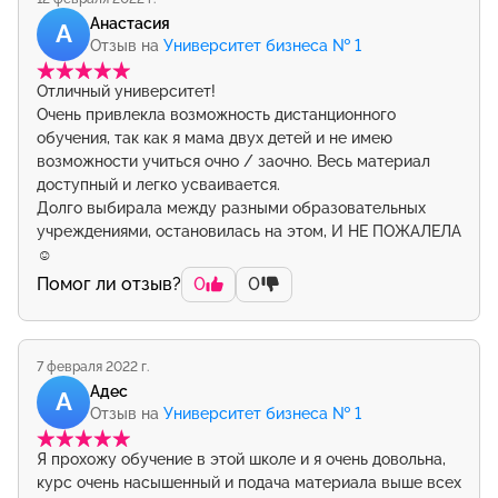
Анастасия
А
Отзыв на
Университет бизнеса № 1
Отличный университет!
Очень привлекла возможность дистанционного
обучения, так как я мама двух детей и не имею
возможности учиться очно / заочно. Весь материал
доступный и легко усваивается.
Долго выбирала между разными образовательных
учреждениями, остановилась на этом, И НЕ ПОЖАЛЕЛА
☺️
Помог ли отзыв?
0
0
7 февраля 2022 г.
Адес
А
Отзыв на
Университет бизнеса № 1
Я прохожу обучение в этой школе и я очень довольна,
курс очень насышенный и подача материала выше всех