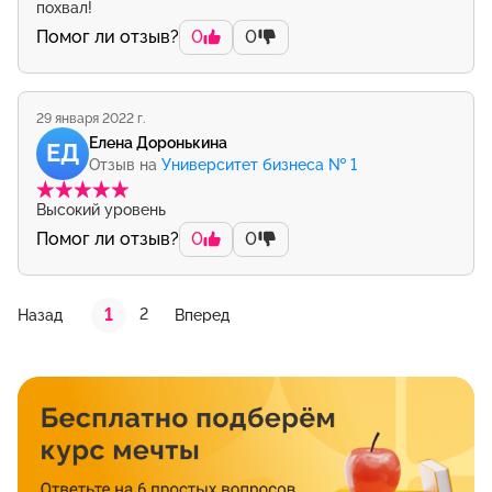
похвал!
Помог ли отзыв?
0
0
29 января 2022 г.
Елена Доронькина
ЕД
Отзыв на
Университет бизнеса № 1
Высокий уровень
Помог ли отзыв?
0
0
1
2
Назад
Вперед