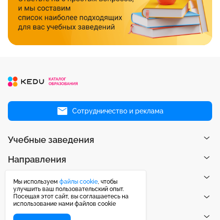
Сотрудничество и реклама
Учебные заведения
Направления
Рейтинги
Мы используем
файлы cookie
, чтобы
улучшить ваш пользовательский опыт.
Посещая этот сайт, вы соглашаетесь на
Публикации
использование нами файлов cookie
Центр поддержки