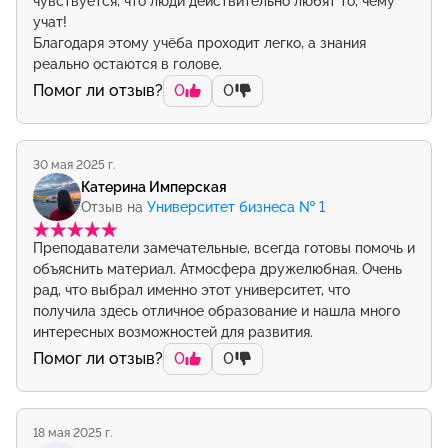
чувствуется, что люди действительно любят то, чему
учат!
Благодаря этому учёба проходит легко, а знания
реально остаются в голове.
Помог ли отзыв?
0
0
30 мая 2025 г.
Катерина Имперская
Отзыв на
Университет бизнеса № 1
Преподаватели замечательные, всегда готовы помочь и
объяснить материал. Атмосфера дружелюбная. Очень
рад, что выбрал именно этот университет, что
получила здесь отличное образование и нашла много
интересных возможностей для развития.
Помог ли отзыв?
0
0
18 мая 2025 г.