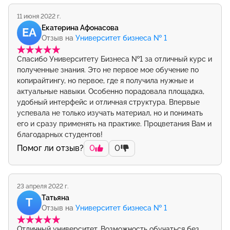
11 июня 2022 г.
Екатерина Афонасова
ЕА
Отзыв на
Университет бизнеса № 1
Спасибо Университету Бизнеса №1 за отличный курс и
полученные знания. Это не первое мое обучение по
копирайтингу, но первое, где я получила нужные и
актуальные навыки. Особенно порадовала площадка,
удобный интерфейс и отличная структура. Впервые
успевала не только изучать материал, но и понимать
его и сразу применять на практике. Процветания Вам и
благодарных студентов!
Помог ли отзыв?
0
0
23 апреля 2022 г.
Татьяна
Т
Отзыв на
Университет бизнеса № 1
Отличный университет. Возможность обучаться без