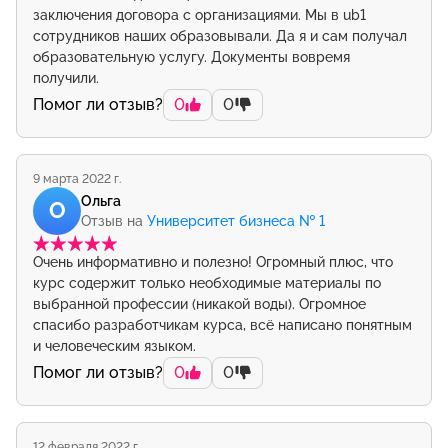
заключения договора с организациями. Мы в ub1
сотрудников наших образовывали. Да я и сам получал
образовательную услугу. Документы вовремя
получили.
Помог ли отзыв?
0
0
9 марта 2022 г.
Ольга
О
Отзыв на
Университет бизнеса № 1
Очень информативно и полезно! Огромный плюс, что
курс содержит только необходимые материалы по
выбранной профессии (никакой воды). Огромное
спасибо разработчикам курса, всё написано понятным
и человеческим языком.
Помог ли отзыв?
0
0
12 февраля 2022 г.