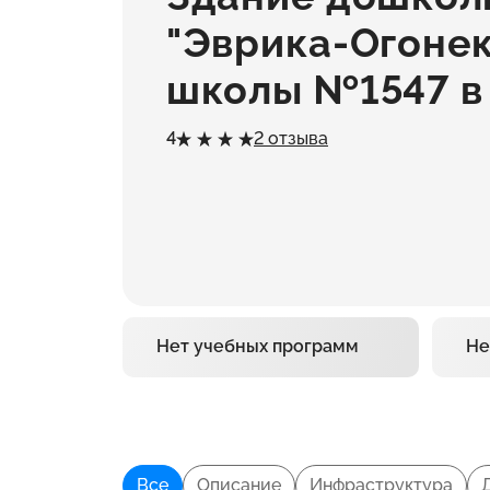
"Эврика-Огонек
школы №1547 в
4
2 отзыва
Нет учебных программ
Не
Все
Описание
Инфраструктура