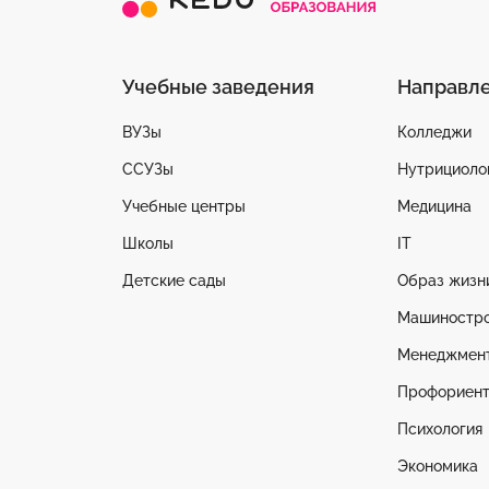
Учебные заведения
Направл
ВУЗы
Колледжи
ССУЗы
Нутрициоло
Учебные центры
Медицина
Школы
IT
Детские сады
Образ жизн
Машиностр
Менеджмен
Профориент
Психология
Экономика