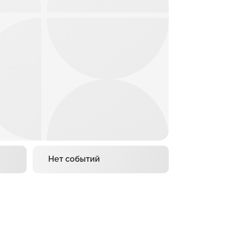
Нет событий