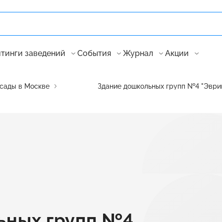
тинги заведений
События
Журнал
Акции
сады в Москве
Здание дошкольных групп №4 "Эври
ьных групп №4