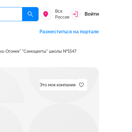
Вся
Войти
Россия
Разместиться на портале
ка-Огонек" "Самоцветы" школы №1547
Это моя компания