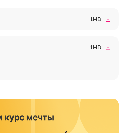
1MB
1MB