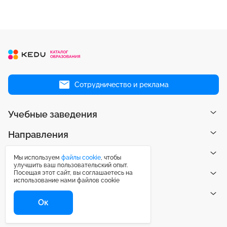
Сотрудничество и реклама
Учебные заведения
Направления
Рейтинги
Мы используем
файлы cookie
, чтобы
улучшить ваш пользовательский опыт.
Посещая этот сайт, вы соглашаетесь на
Публикации
использование нами файлов cookie
Центр поддержки
Ок