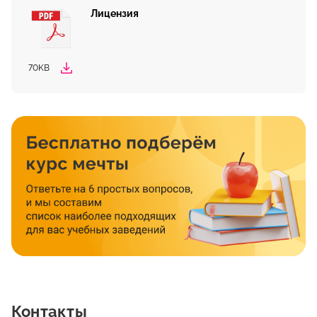
Лицензия
70KB
Контакты