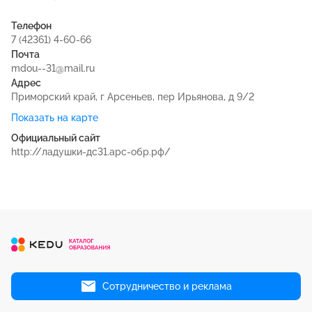
Телефон
7 (42361) 4-60-66
Почта
mdou--31@mail.ru
Адрес
Приморский край, г Арсеньев, пер Ирьянова, д 9/2
Показать на карте
Официальный сайт
http://ладушки-дс31.арс-обр.рф/
Сотрудничество и реклама