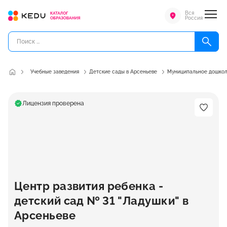
Вся
Россия
Учебные заведения
Детские сады в Арсеньеве
Муниципальное дошколь
Лицензия проверена
Центр развития ребенка -
детский сад № 31 "Ладушки" в
Арсеньеве